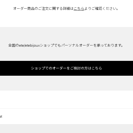
オーダー商品のご注文に関する詳細は
こちら
よりご確認ください。
全国のete/etebijouxショップでもパーソナルオーダーを承っております。
ショップでのオーダーをご検討の方はこちら
et