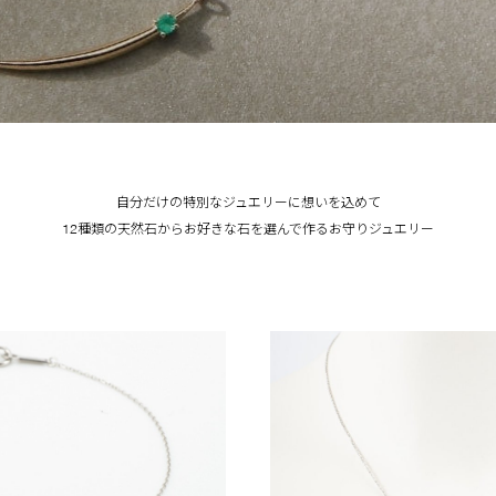
自分だけの特別なジュエリーに想いを込めて
12種類の天然石からお好きな石を選んで作るお守りジュエリー