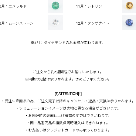
5月：エメラルド
11月：シトリン
6月：ムーンストーン
12月：タンザナイト
※4月：ダイヤモンドのみ金額が変わります。
ご注文から約5週間程でお届けいたします。
※納期の短縮は承りかねます。予めご了承ください。
[!]ATTENTION[!]
・受注生産商品の為、ご注文完了以降のキャンセル・返品・交換は承りかねます。
・シミュレーションイメージは実物と異なる場合がございます。
・お修理時の表面仕上げ種類の変更はできかねます。
・同一品番商品の複数点同時購入はできかねます。
・お支払いはクレジットカードのみ承っております。