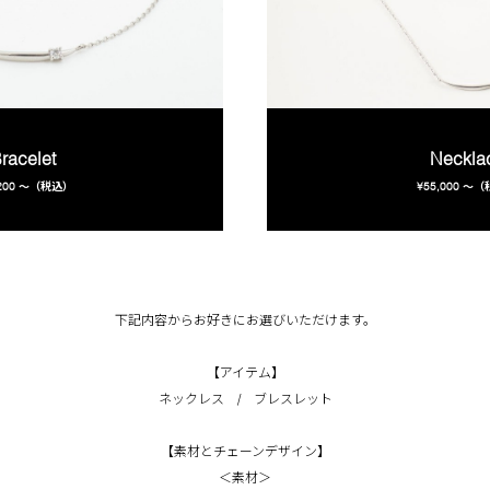
racelet
Neckla
,200 〜（税込）
¥55,000 〜
下記内容からお好きにお選びいただけます。
【アイテム】
ネックレス / ブレスレット
【素材とチェーンデザイン】
＜素材＞