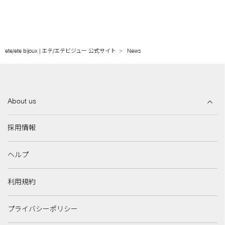
ete/ete bijoux | エテ/エテビジュー 公式サイト
News
About us
採用情報
ヘルプ
利用規約
プライバシーポリシー