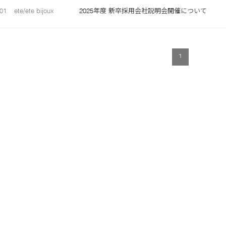
01
ete/ete bijoux
2025年度 新卒採用会社説明会開催について
1