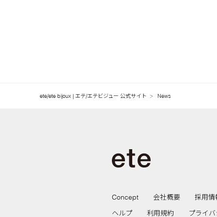
2025.10
2025.09
2025.08
2025.07
2025.06
ete/ete bijoux | エテ/エテビジュー 公式サイト
News
2025.05
2025.04
2025.03
2025.02
2025.01
Concept
会社概要
採用情
ヘルプ
利用規約
プライバ
2024.12