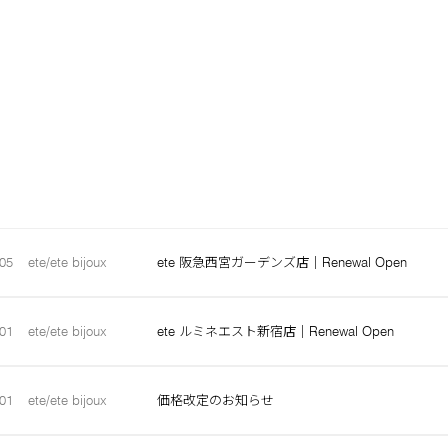
05
ete/ete bijoux
ete 阪急西宮ガーデンズ店｜Renewal Open
01
ete/ete bijoux
ete ルミネエスト新宿店｜Renewal Open
01
ete/ete bijoux
価格改定のお知らせ