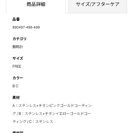
商品詳細
サイズ/アフターケア
品番
890497-498-499
カテゴリ
腕時計
サイズ
FREE
カラー
B
C
素材
A：ステンレス+チタンピンクゴールドコーティン
グ / B：ステンレス+チタンイエローゴールドコー
ティング / C：ステンレス