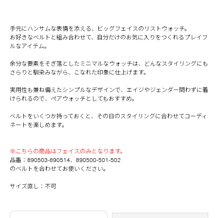
手元にハンサムな表情を添える、ビッグフェイスのリストウォッチ。
お好きなベルト
と組み合わせて、自分だけのお気に入りをつくれるプレイフ
ルなアイテム。
余分な要素をそぎ落としたミニマルなウォッチは、どんなスタイリングにも
さらりと馴染みながら、こなれた印象に仕上げます。
実用性も兼ね備えたシンプルなデザインで、エイジやジェンダー問わずに着
けられるので、ペアウォッチとしてもおすすめ。
ベルトをいくつか持っておくと、その日のスタイリングに合わせてコーディ
ネートを楽しめます。
※こちらの商品はフェイスのみとなります。
品番：
890503-890514
、
890500-501-502
のベルトを合わせてお使いください。
サイズ直し：不可