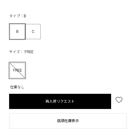
タイプ：B
B
C
サイズ： FREE
FREE
在庫なし
再入荷リクエスト
店頭在庫表示