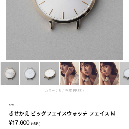
カラー：B
/
在庫
FREE:☓
ete
きせかえ ビッグフェイスウォッチ フェイス M
¥17,600
(税込)