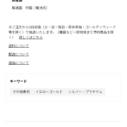
原産国
製造国 中国（電池式）
※ご注文から3日前後（土・日・祝日・年末年始・ゴールデンウィーク
等を除く）で発送いたします。（離島など一部地域また予約商品を除
く）
詳しくはこちら
送料について
配送について
返品について
キーワード
その他素材
イエローゴールド
シルバー・プラチナム