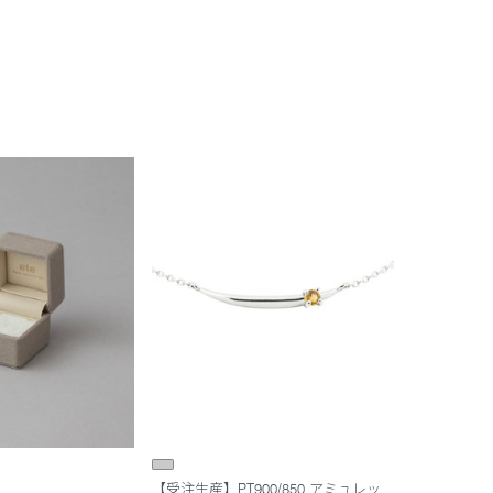
【受注生産】PT900/850 アミュレッ