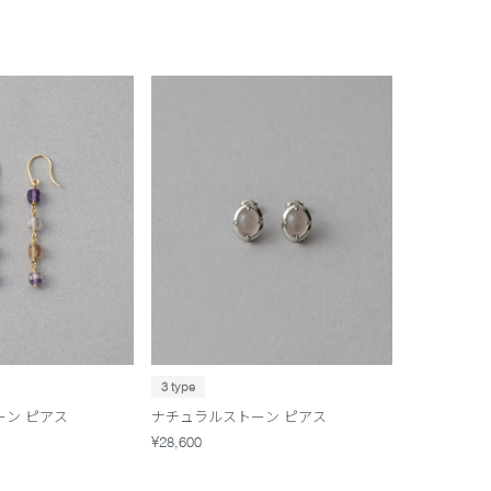
3 type
ーン ピアス
ナチュラルストーン ピアス
¥28,600