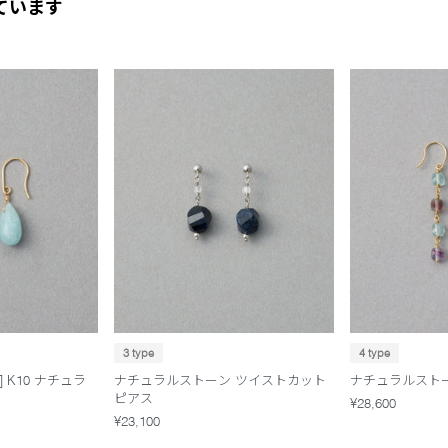
ています
3 type
4 type
 K10 ナチュラ
ナチュラルストーン ツイストカット
ナチュラルスト
ピアス
¥28,600
¥23,100