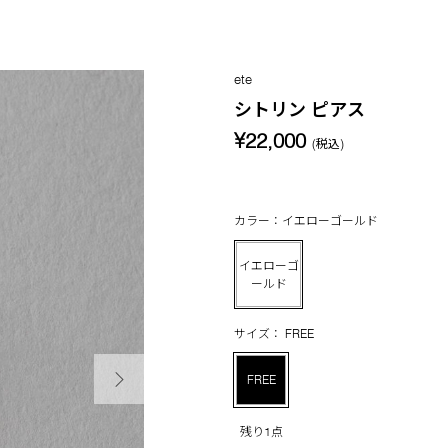
ete
シトリン ピアス
¥22,000
(税込)
カラー：イエローゴールド
イエローゴ
ールド
サイズ： FREE
次の画像
FREE
残り1点