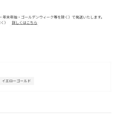
・年末年始・ゴールデンウィーク等を除く）で発送いたします。
除く）
詳しくはこちら
イエローゴールド