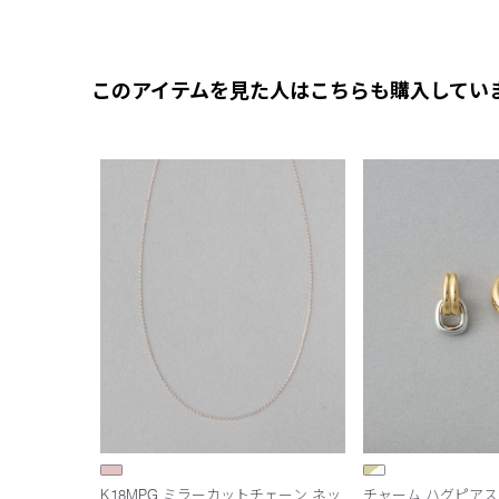
このアイテムを見た人はこちらも購入してい
K18MPG ミラーカットチェーン ネッ
チャーム ハグピアス