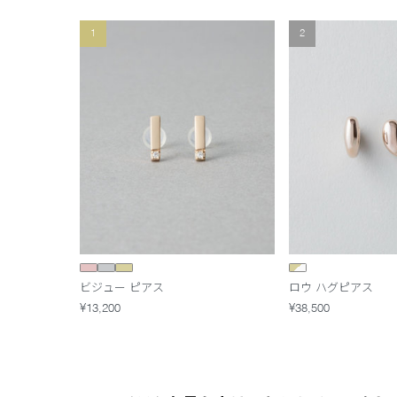
1
2
ビジュー ピアス
ロウ ハグピアス
¥13,200
¥38,500