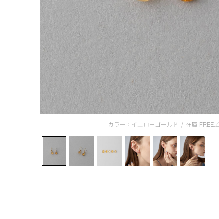
カラー：イエローゴールド
/
在庫
FREE: