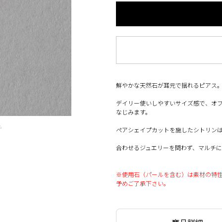
鮮やかな天然石が耳元で揺れるピアス
デイリー使いしやすいサイズ感で、オ
なじみます。
△
ペアシェイプカットを施したシトリン
合わせるジュエリーを問わず、マルチに
※使用石（パールを含む）は素材の特
予めご了承下さい。