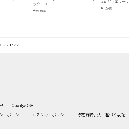
ete ジュエリー
ックレス
¥1,540
¥85,800
トリン ピアス
報
Quality/CSR
シーポリシー
カスタマーポリシー
特定商取引法に基づく表記