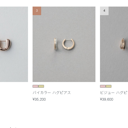
3
4
バイカラー ハグピアス
ビジュー ハグピ
¥35,200
¥39,600