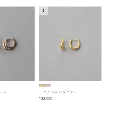
5
アス
ニュアンス ハグピアス
¥33,000