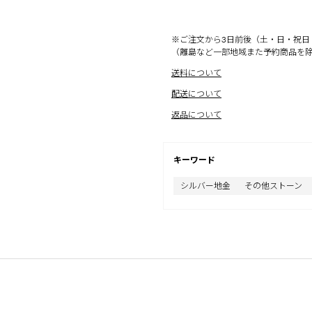
※ご注文から3日前後（土・日・祝日
（離島など一部地域また予約商品を
送料について
配送について
返品について
キーワード
シルバー地金
その他ストーン