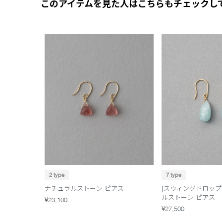
このアイテムを見た人はこちらもチェックし
2 type
7 type
ナチュラルストーン ピアス
[スウィングドロップ]
ルストーン ピアス
¥23,100
¥27,500