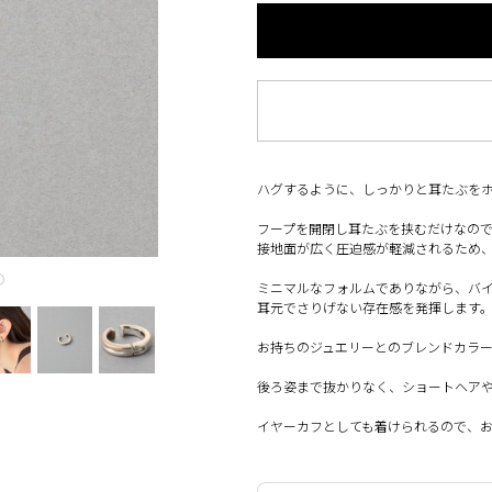
ハグするように、しっかりと耳たぶをホー
フープを開閉し耳たぶを挟むだけなの
接地面が広く圧迫感が軽減されるため
◯
ミニマルなフォルムでありながら、バ
耳元でさりげない存在感を発揮します
お持ちのジュエリーとのブレンドカラ
後ろ姿まで抜かりなく、ショートヘア
イヤーカフとしても着けられるので、