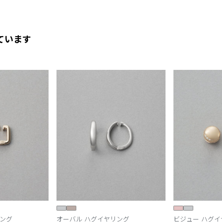
ています
リング
オーバル ハグイヤリング
ビジュー ハグイ