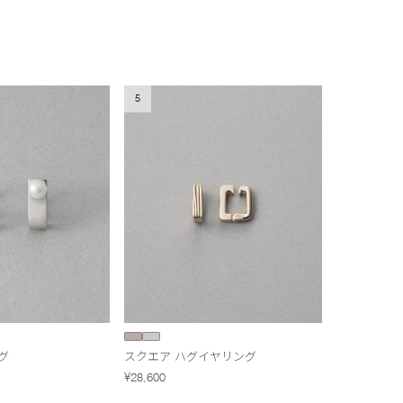
5
グ
スクエア ハグイヤリング
¥28,600