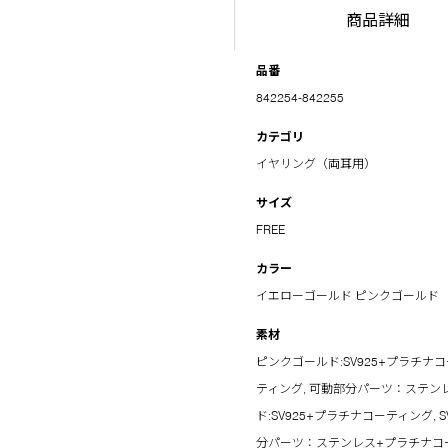
商品詳細
品番
842254-842255
カテゴリ
イヤリング（両耳用）
サイズ
FREE
カラー
イエローゴールド
ピンクゴールド
素材
ピンクゴールド:SV925+プラチナコ
ティング, 可動部分パーツ：ステン
ド:SV925+プラチナコーティング,
分パーツ：ステンレス+プラチナコ