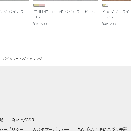
ング バイカラー
[ONLINE Limited] バイカラー ピーク
K10 ダブルライ
カフ
ーカフ
¥19,800
¥46,200
バイカラー ハグイヤリング
報
Quality/CSR
シーポリシー
カスタマーポリシー
特定商取引法に基づく表記