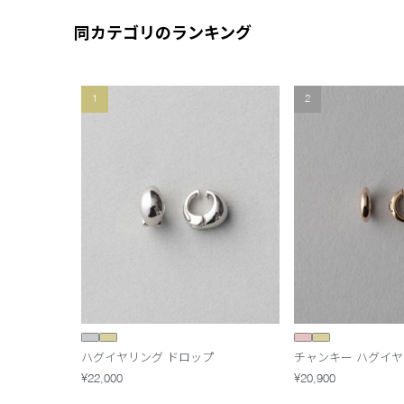
同カテゴリのランキング
1
2
ハグイヤリング ドロップ
チャンキー ハグイ
¥22,000
¥20,900