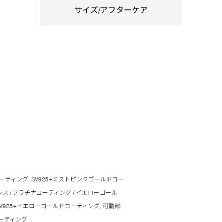
サイズ/アフターケア
ーティング, SV925+ミストピンクゴールドコー
レス+プラチナコーティング / イエローゴール
 SV925+イエローゴールドコーティング, 可動部
ーティング