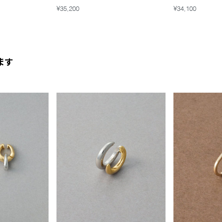
¥35,200
¥34,100
ます