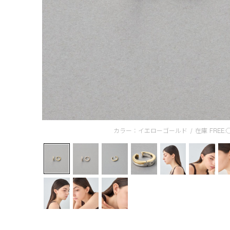
カラー：イエローゴールド
/
在庫
FREE: