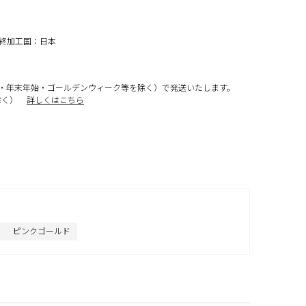
最終加工国：日本
・年末年始・ゴールデンウィーク等を除く）で発送いたします。
除く）
詳しくはこちら
ピンクゴールド