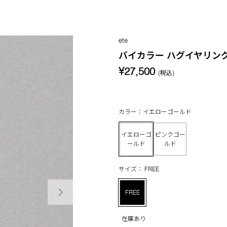
ete
バイカラー ハグイヤリン
¥27,500
(税込)
カラー：イエローゴールド
イエローゴ
ピンクゴー
ールド
ルド
サイズ： FREE
次の画像
FREE
在庫あり