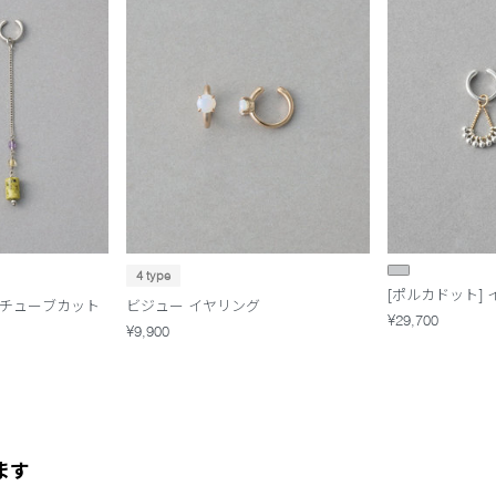
4 type
[ポルカドット]
 チューブカット
ビジュー イヤリング
¥29,700
¥9,900
ます