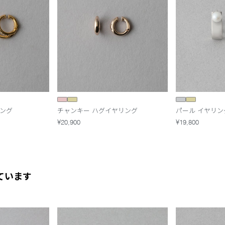
リング
チャンキー ハグイヤリング
パール イヤリン
¥20,900
¥19,800
ています