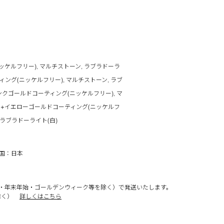
ニッケルフリー), マルチストーン, ラブラドーラ
ーティング(ニッケルフリー), マルチストーン, ラブ
トピンクゴールドコーティング(ニッケルフリー), マ
V925+イエローゴールドコーティング(ニッケルフ
 ラブラドーライト(白)
工国：日本
・年末年始・ゴールデンウィーク等を除く）で発送いたします。
除く）
詳しくはこちら