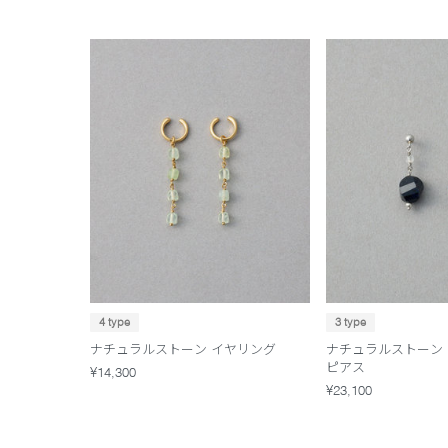
4 type
3 type
ナチュラルストーン イヤリング
ナチュラルストーン
ピアス
¥14,300
¥23,100