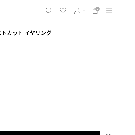
0
ストカット イヤリング