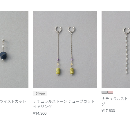
3 type
ナチュラルストー
 ツイストカット
ナチュラルストーン チューブカット
グ
イヤリング
¥17,600
¥14,300