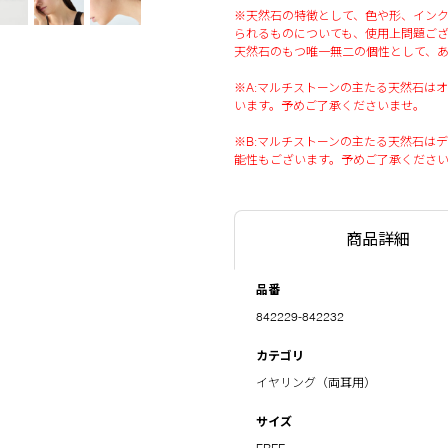
※天然石の特徴として、色や形、イン
られるものについても、使用上問題ご
天然石のもつ唯一無二の個性として、
※A:マルチストーンの主たる天然石は
います。予めご了承くださいませ。
※B:マルチストーンの主たる天然石は
能性もございます。予めご了承くださ
商品詳細
品番
842229-842232
カテゴリ
イヤリング（両耳用）
サイズ