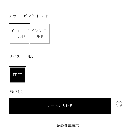
カラー：ピンクゴールド
イエローゴ
ピンクゴー
ールド
ルド
サイズ： FREE
FREE
残り1点
カートに入れる
店頭在庫表示