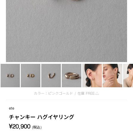
カラー：ピンクゴールド
/
在庫
FREE:△
ete
チャンキー ハグイヤリング
¥20,900
(税込)