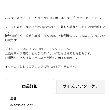
ハグするように、しっかりと耳たぶをホールドする ＂ハグイヤリング＂。
フープを開閉し耳たぶを挟むだけなので、着脱や調整がしやすいのがポイン
ト。
接地面が広く圧迫感が軽減されるため、長時間着けていても痛くなりにくい
形状です。
デイリーユースにぴったりのプレーンなフォルム。
上品なサイズ感で、どんなスタイリングにもさらりとなじみます。
お顔周りにさりげないきらめきを添え、明るい印象に。
イヤーカフとしてのアレンジも楽しめるアイテムです。
商品詳細
サイズ/アフターケア
品番
842050-051-052