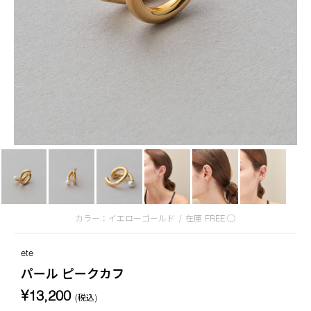
カラー：イエローゴールド
/
在庫
FREE:◯
ete
パール ピークカフ
¥13,200
(税込)