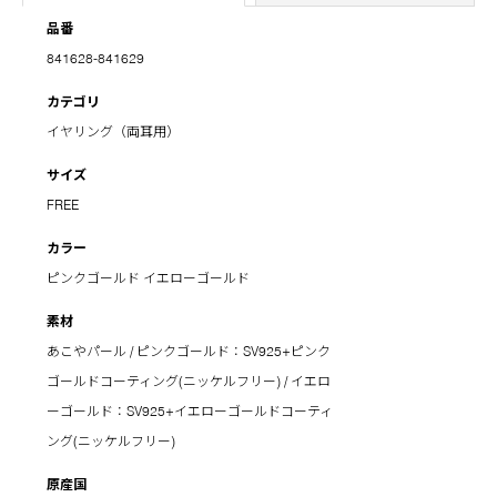
品番
841628-841629
カテゴリ
イヤリング（両耳用）
サイズ
FREE
カラー
ピンクゴールド
イエローゴールド
素材
あこやパール / ピンクゴールド：SV925+ピンク
ゴールドコーティング(ニッケルフリー) / イエロ
ーゴールド：SV925+イエローゴールドコーティ
ング(ニッケルフリー)
原産国