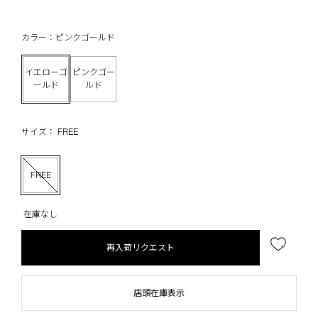
カラー：ピンクゴールド
イエローゴ
ピンクゴー
ールド
ルド
サイズ： FREE
FREE
在庫なし
再入荷リクエスト
店頭在庫表示