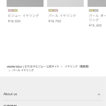
ビジュー イヤリング
パール イヤリング
パール オ
リング
¥16,500
¥18,700
¥15,400
ete/ete bijoux | エテ/エテビジュー 公式サイト
イヤリング（両耳用）
パール イヤリング
About us