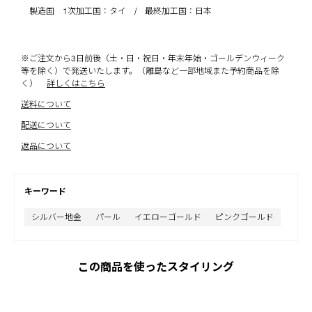
製造国 1次加工国：タイ / 最終加工国：日本
※ご注文から3日前後（土・日・祝日・年末年始・ゴールデンウィーク
等を除く）で発送いたします。（離島など一部地域また予約商品を除
く）
詳しくはこちら
送料について
配送について
返品について
キーワード
シルバー地金
パール
イエローゴールド
ピンクゴールド
この商品を使ったスタイリング