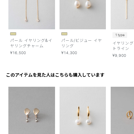
1 type
パール イヤリング&イ
パール/ビジュー イヤ
イヤリング
ヤリングチャーム
リング
トライン
¥16,500
¥14,300
¥9,900
このアイテムを見た人はこちらも購入しています