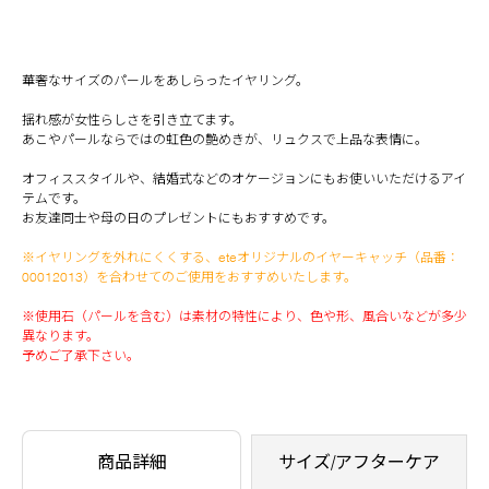
華奢なサイズのパールをあしらったイヤリング。
揺れ感が女性らしさを引き立てます。
あこやパールならではの虹色の艶めきが、リュクスで上品な表情に。
オフィススタイルや、結婚式などのオケージョンにもお使いいただけるアイ
テムです。
お友達同士や母の日のプレゼントにもおすすめです。
※イヤリングを外れにくくする、eteオリジナルのイヤーキャッチ（品番：
00012013）を合わせてのご使用をおすすめいたします。
※使用石（パールを含む）は素材の特性により、色や形、風合いなどが多少
異なります。
予めご了承下さい。
商品詳細
サイズ/アフターケア