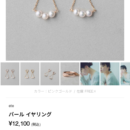
カラー：ピンクゴールド
/
在庫
FREE:☓
ete
パール イヤリング
¥12,100
(税込)