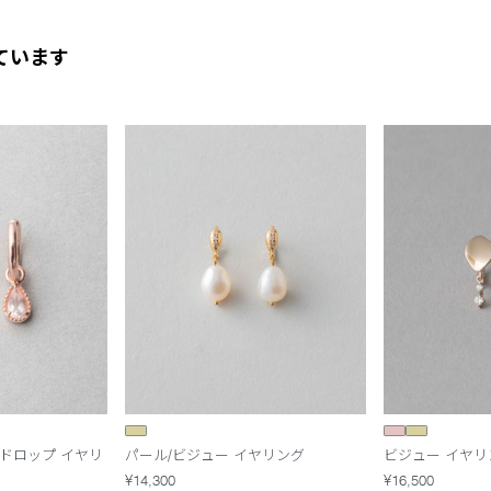
ています
ドロップ イヤリ
パール/ビジュー イヤリング
ビジュー イヤリ
¥14,300
¥16,500