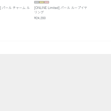
ted] パール チャーム ル
[ONLINE Limited] パール ループイヤ
リング
¥24,200