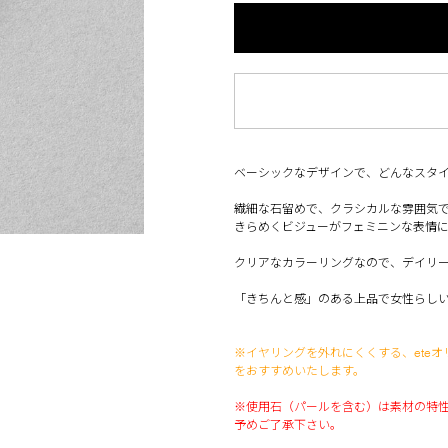
ベーシックなデザインで、どんなスタ
繊細な石留めで、クラシカルな雰囲気
きらめくビジューがフェミニンな表情
クリアなカラーリングなので、デイリ
「きちんと感」のある上品で女性らし
※イヤリングを外れにくくする、eteオ
をおすすめいたします。
※使用石（パールを含む）は素材の特
予めご了承下さい。