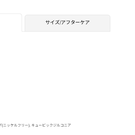
サイズ/アフターケア
グ(ニッケルフリー), キュービックジルコニア