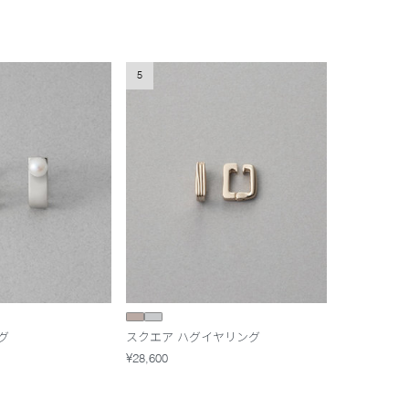
5
グ
スクエア ハグイヤリング
¥28,600