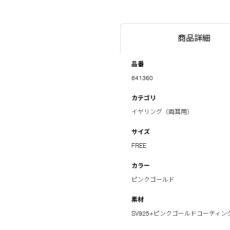
商品詳細
品番
841360
カテゴリ
イヤリング（両耳用）
サイズ
FREE
カラー
ピンクゴールド
素材
SV925+ピンクゴールドコーティン