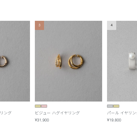
3
4
ヤリング
ビジュー ハグイヤリング
パール イヤリン
¥31,900
¥19,800