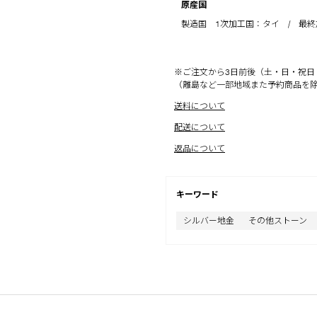
原産国
製造国 1次加工国：タイ / 最
※ご注文から3日前後（土・日・祝日
（離島など一部地域また予約商品を
送料について
配送について
返品について
キーワード
シルバー地金
その他ストーン