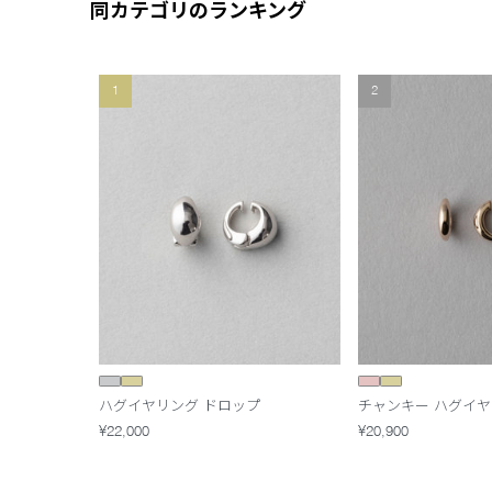
同カテゴリのランキング
1
2
ハグイヤリング ドロップ
チャンキー ハグイ
¥22,000
¥20,900