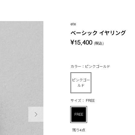
ete
ベーシック イヤリング
¥15,400
(税込)
カラー：ピンクゴールド
ピンクゴー
ルド
サイズ： FREE
次の画像
FREE
残り4点