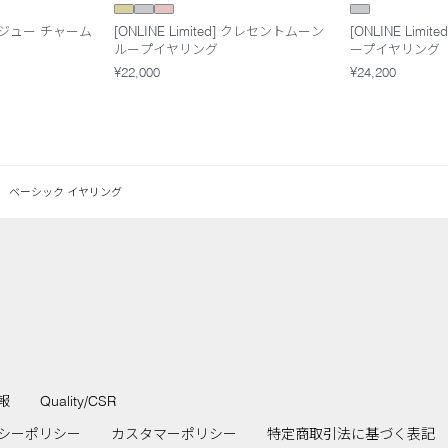
d] ビジュー チャーム
[ONLINE Limited] クレセントムーン
[ONLINE Limi
ループイヤリング
ープイヤリング
¥22,000
¥24,200
ベーシック イヤリング
報
Quality/CSR
シーポリシー
カスタマーポリシー
特定商取引法に基づく表記