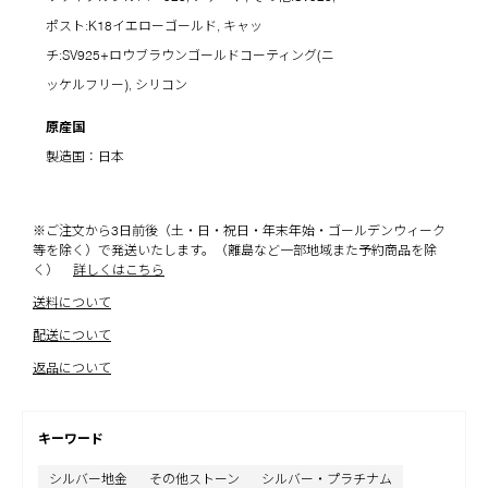
ポスト:K18イエローゴールド, キャッ
チ:SV925+ロウブラウンゴールドコーティング(ニ
ッケルフリー), シリコン
原産国
製造国：日本
※ご注文から3日前後（土・日・祝日・年末年始・ゴールデンウィーク
等を除く）で発送いたします。（離島など一部地域また予約商品を除
く）
詳しくはこちら
送料について
配送について
返品について
キーワード
シルバー地金
その他ストーン
シルバー・プラチナム