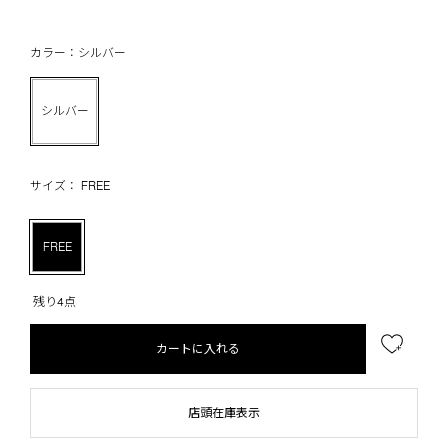
カラー：シルバー
シルバー
サイズ： FREE
FREE
残り4点
カートに入れる
店頭在庫表示