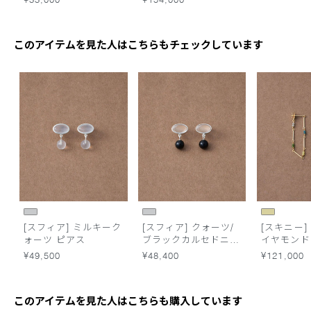
このアイテムを見た人はこちらもチェックしています
[スフィア] ミルキーク
[スフィア] クォーツ/
[スキニー] 
ォーツ ピアス
ブラックカルセドニー
イヤモンド
ピアス
ョン ピア
¥49,500
¥48,400
¥121,000
このアイテムを見た人はこちらも購入しています