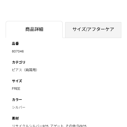
商品詳細
サイズ/アフターケア
品番
807046
カテゴリ
ピアス（両耳用）
サイズ
FREE
カラー
シルバー
素材
リサイクルシルバー925, アゲート, その他:SV925,