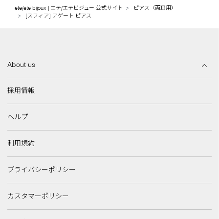
ete/ete bijoux | エテ/エテビジュー 公式サイト
ピアス（両耳用）
[スフィア] アゲート ピアス
About us
採用情報
ヘルプ
利用規約
プライバシーポリシー
カスタマーポリシー