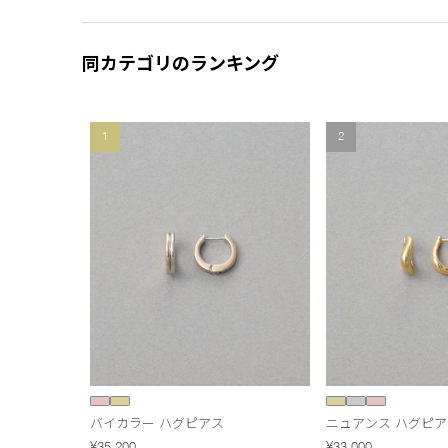
同カテゴリのランキング
1
2
バイカラー ハグピアス
ニュアンス ハグピア
¥35,200
¥33,000