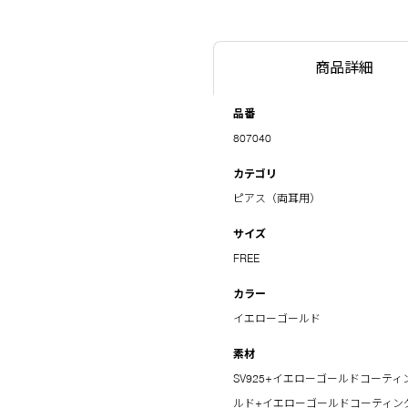
商品詳細
品番
807040
カテゴリ
ピアス（両耳用）
サイズ
FREE
カラー
イエローゴールド
素材
SV925+イエローゴールドコーティン
ルド+イエローゴールドコーティング(