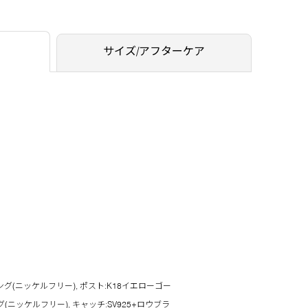
サイズ/アフターケア
グ(ニッケルフリー), ポスト:K18イエローゴー
ニッケルフリー), キャッチ:SV925+ロウブラ