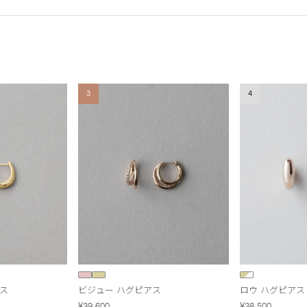
3
4
ス
ビジュー ハグピアス
ロウ ハグピアス
¥39,600
¥38,500