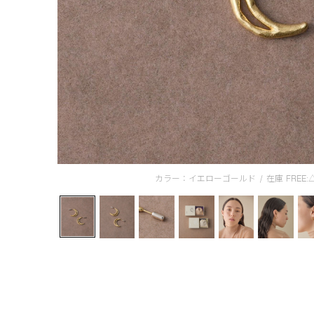
カラー：イエローゴールド
/
在庫
FREE: