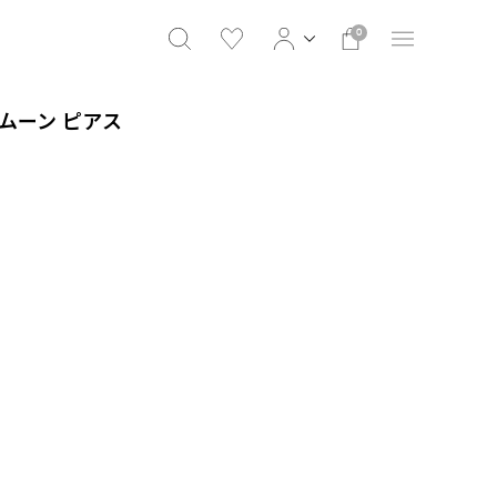
0
 ムーン ピアス