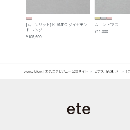
[ムーンリット] K18MPG ダイヤモン
ムーン ピアス
ド リング
¥11,000
¥105,600
ete/ete bijoux | エテ/エテビジュー 公式サイト
ピアス（両耳用）
[