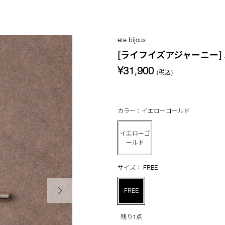
ete bijoux
[ライフイズアジャーニー]
¥31,900
(税込)
カラー：イエローゴールド
イエローゴ
ールド
サイズ： FREE
次の画像
FREE
残り1点