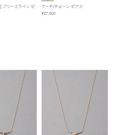
ited] ブリーズライン ピ
アーチ/チェーン ピアス
¥27,500