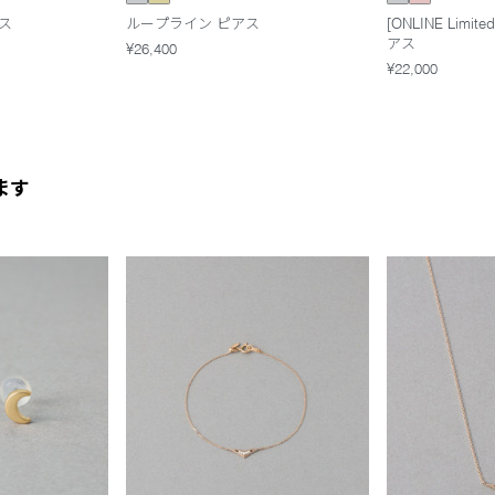
アス
ループライン ピアス
[ONLINE Lim
アス
¥26,400
¥22,000
ます