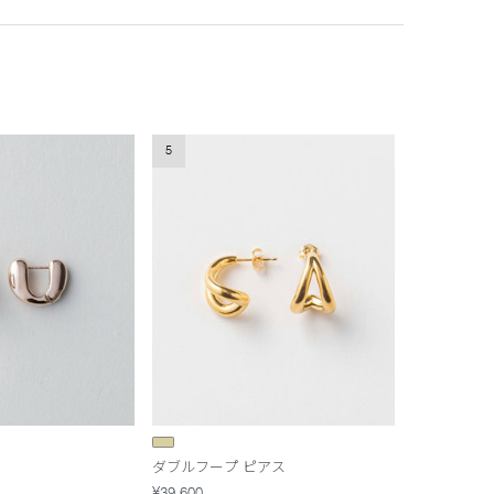
5
ダブルフープ ピアス
¥39,600