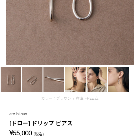
カラー：ブラウン
/
在庫
FREE:△
ete bijoux
[ドロー] ドリップ ピアス
¥55,000
(税込)