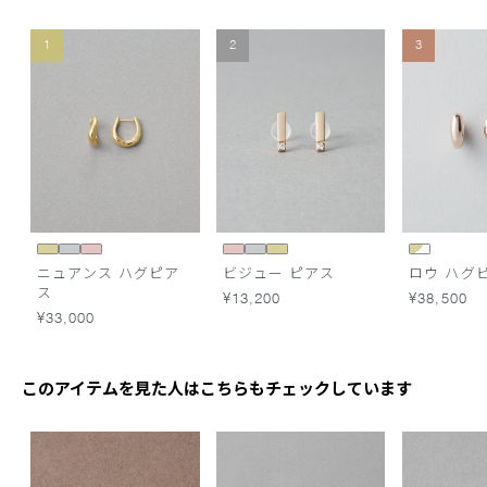
1
2
3
ニュアンス ハグピア
ビジュー ピアス
ロウ ハグ
ス
¥13,200
¥38,500
¥33,000
このアイテムを見た人はこちらもチェックしています