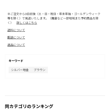
※ご注文から3日前後（土・日・祝日・年末年始・ゴールデンウィーク
等を除く）で発送いたします。（離島など一部地域また予約商品を除
く）
詳しくはこちら
送料について
配送について
返品について
キーワード
シルバー地金
ブラウン
同カテゴリのランキング