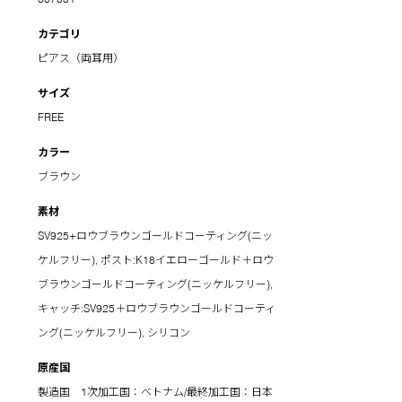
カテゴリ
ピアス（両耳用）
サイズ
FREE
カラー
ブラウン
素材
SV925+ロウブラウンゴールドコーティング(ニッ
ケルフリー), ポスト:K18イエローゴールド＋ロウ
ブラウンゴールドコーティング(ニッケルフリー),
キャッチ:SV925＋ロウブラウンゴールドコーティ
ング(ニッケルフリー), シリコン
原産国
製造国 1次加工国：ベトナム/最終加工国：日本