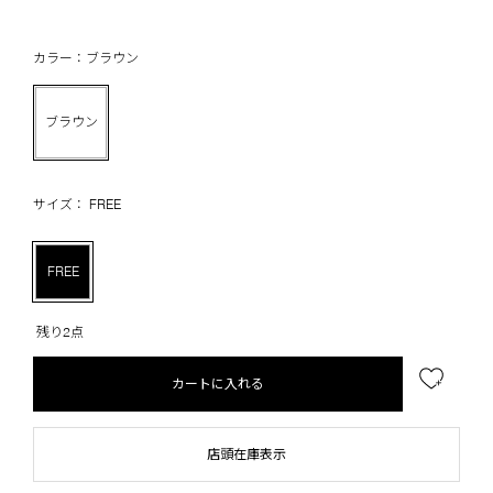
カラー：ブラウン
ブラウン
サイズ： FREE
FREE
残り2点
カートに入れる
店頭在庫表示