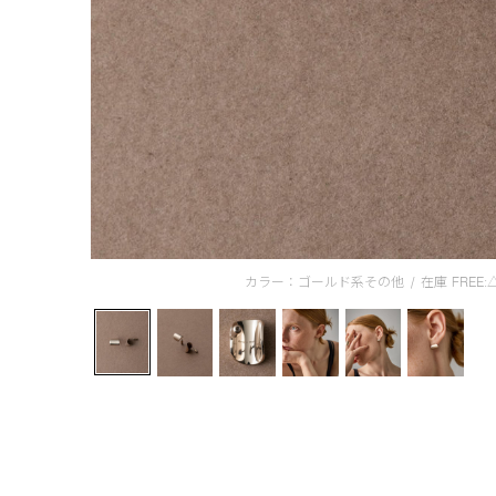
カラー：ゴールド系その他
/
在庫
FREE: