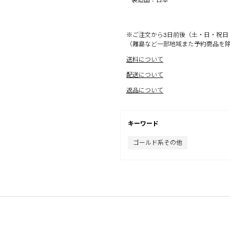
※ご注文から3日前後（土・日・祝日
（離島など一部地域また予約商品を
送料について
配送について
返品について
キーワード
ゴールド系その他