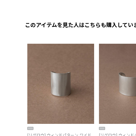
このアイテムを見た人はこちらも購入してい
[リグロウ] ウィンドパターン ワイド
[リグロウ] ウィン