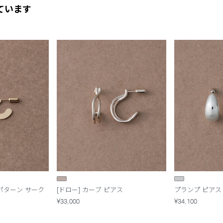
ています
ドパターン サーク
[ドロー] カーブ ピアス
プランプ ピアス
¥33,000
¥34,100