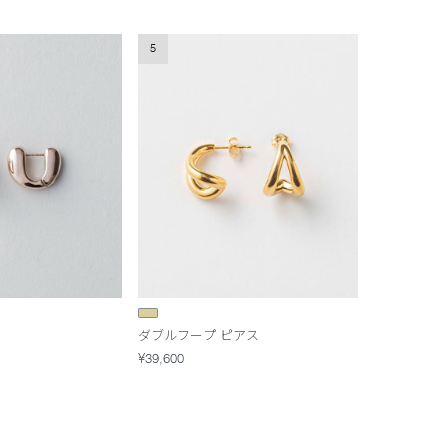
5
ダブルフープ ピアス
¥39,600