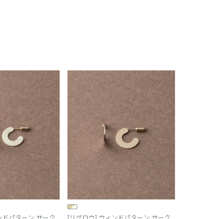
ィンドパターン サーク
[リグロウ] ウィンドパターン サーク