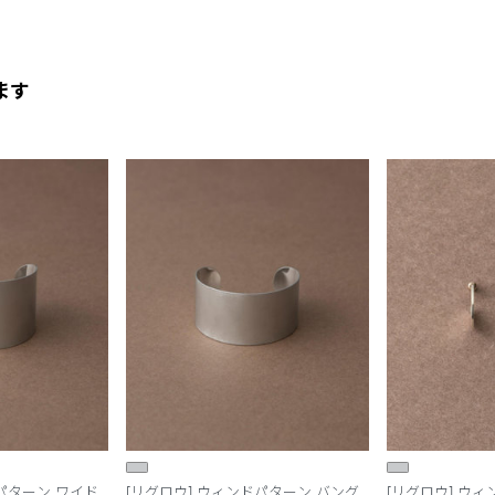
ます
ドパターン ワイド
[リグロウ] ウィンドパターン バング
[リグロウ] ウ