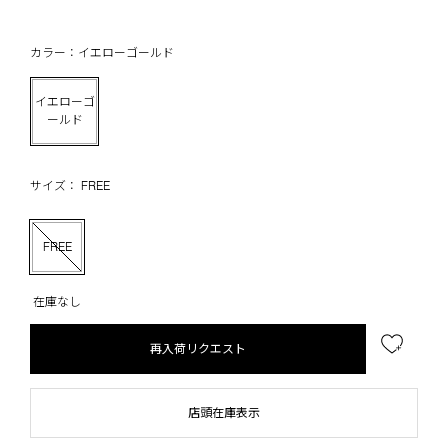
カラー：イエローゴールド
イエローゴ
ールド
サイズ： FREE
FREE
在庫なし
再入荷リクエスト
店頭在庫表示