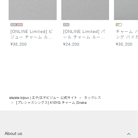
[ONLINE Limited] ビ
[ONLINE Limited] パ
チャーム 
ジュー チャーム ルー
ール チャーム ループ
ング バイ
プイヤリング
イヤリング
¥35,200
¥24,200
¥35,200
ete/ete bijoux | エテ/エテビジュー 公式サイト
ネックレス
[プレシャスシングス] K10YG チャーム /Snake
About us