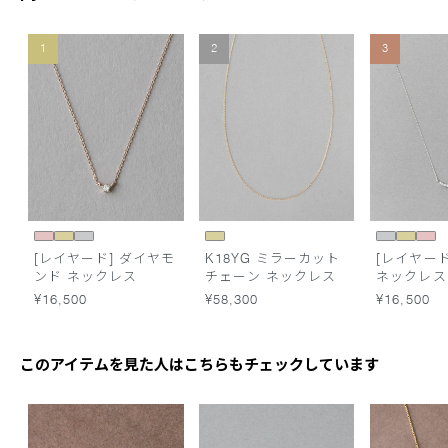
1
2
3
[レイヤード] ダイヤモ
K18YG ミラーカット
[レイヤード
ンド ネックレス
チェーン ネックレス
ネックレス
¥16,500
¥58,300
¥16,500
このアイテムを見た人はこちらもチェックしています