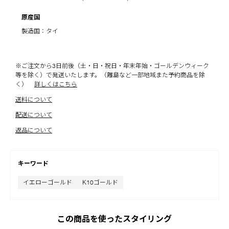
原産国
製造国：タイ
※ご注文から3日前後（土・日・祝日・年末年始・ゴールデンウィーク
等を除く）で発送いたします。（離島など一部地域また予約商品を除
く）
詳しくはこちら
送料について
配送について
返品について
キーワード
イエローゴールド
K10ゴールド
この商品を使ったスタイリング