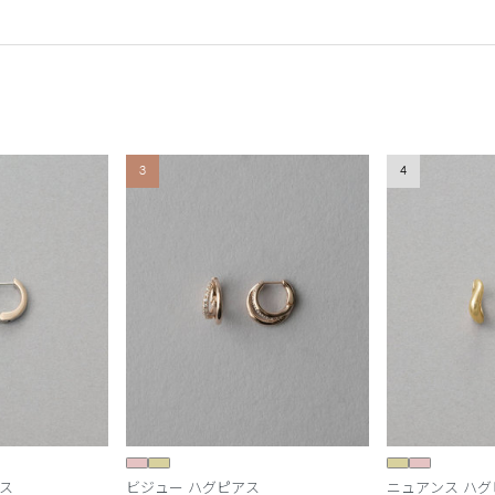
3
4
ス
ビジュー ハグピアス
ニュアンス ハグ