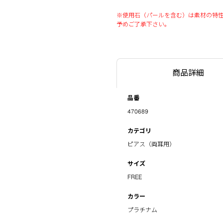
※使用石（パールを含む）は素材の特
予めご了承下さい。
商品詳細
品番
470689
カテゴリ
ピアス（両耳用）
サイズ
FREE
カラー
プラチナム