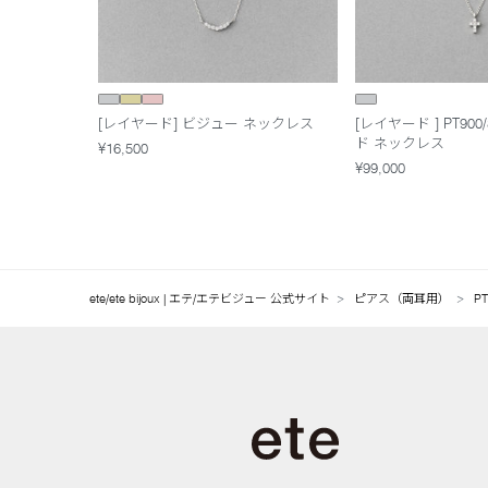
[レイヤード] ビジュー ネックレス
[レイヤード ] PT90
ド ネックレス
¥16,500
¥99,000
ete/ete bijoux | エテ/エテビジュー 公式サイト
ピアス（両耳用）
P