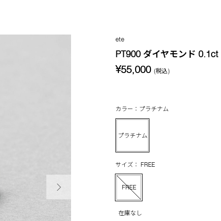
ete
PT900 ダイヤモンド 0.
¥55,000
(税込)
カラー：プラチナム
プラチナム
サイズ： FREE
次の画像
FREE
在庫なし