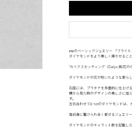
eteのベーシックジュエリー 「ブライ
ダイヤモンドをより美しく輝かせるこ
"カリクスセッティング（Calyx:英/花
ダイヤモンドの花が咲いたような愛ら
石座には、プラチナを多面的に仕上げ
横から見た時のデザインの美しさに加
す。
左右合わせて0.1ctのダイヤモンドは
毎日身に着けられ永く愛せるジュエリ
ダイヤモンドのキャラット数を記載し