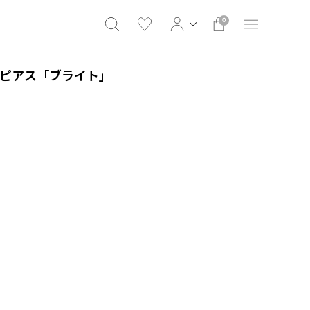
0
1ct ピアス「ブライト」