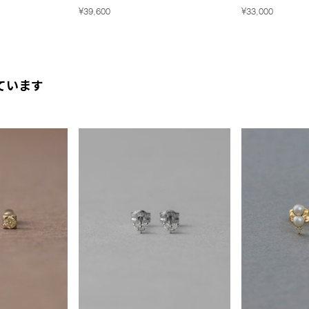
¥39,600
¥33,000
ています