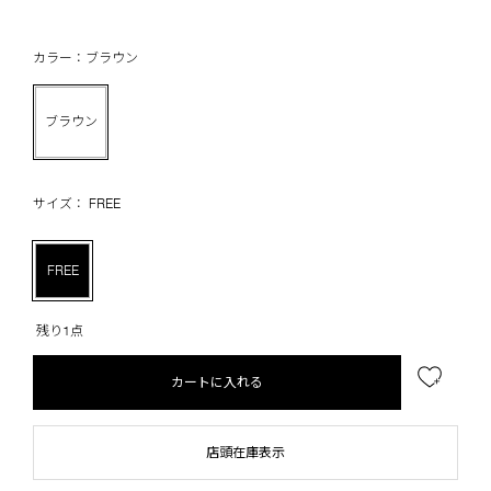
カラー：ブラウン
ブラウン
サイズ： FREE
FREE
残り1点
カートに入れる
店頭在庫表示