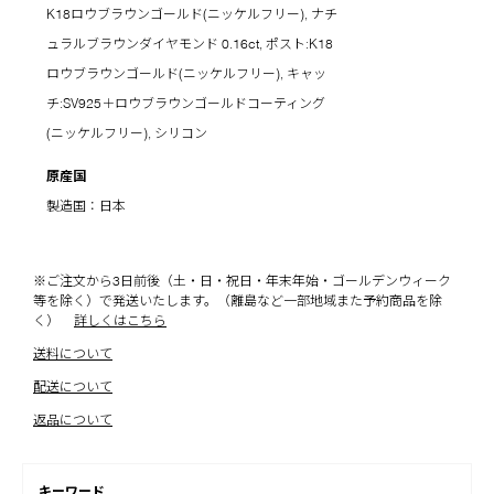
K18ロウブラウンゴールド(ニッケルフリー), ナチ
ュラルブラウンダイヤモンド 0.16ct, ポスト:K18
ロウブラウンゴールド(ニッケルフリー), キャッ
チ:SV925＋ロウブラウンゴールドコーティング
(ニッケルフリー), シリコン
原産国
製造国：日本
※ご注文から3日前後（土・日・祝日・年末年始・ゴールデンウィーク
等を除く）で発送いたします。（離島など一部地域また予約商品を除
く）
詳しくはこちら
送料について
配送について
返品について
キーワード