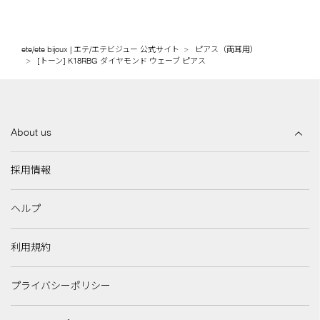
ete/ete bijoux | エテ/エテビジュー 公式サイト
ピアス（両耳用）
[トーン] K18RBG ダイヤモンド ウェーブ ピアス
About us
採用情報
ヘルプ
利用規約
プライバシーポリシー