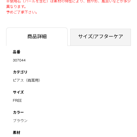
※使用石（パールを含む）は素材の特性により、色や形、風合いなどが多少
異なります。
予めご了承下さい。
商品詳細
サイズ/アフターケア
品番
307044
カテゴリ
ピアス（両耳用）
サイズ
FREE
カラー
ブラウン
素材