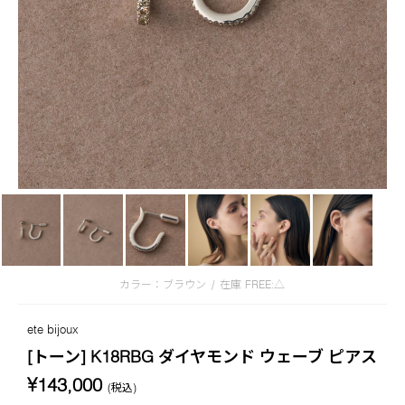
カラー：ブラウン
/
在庫
FREE:△
ete bijoux
[トーン] K18RBG ダイヤモンド ウェーブ ピアス
¥143,000
(税込)