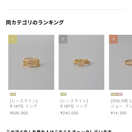
同カテゴリのランキング
1
2
3
[レースライン]
[レースライン]
[ONLINE L
K18YG リング
K18YG リング
ジュー ク
ーン リン
¥330,000
¥242,000
¥14,300