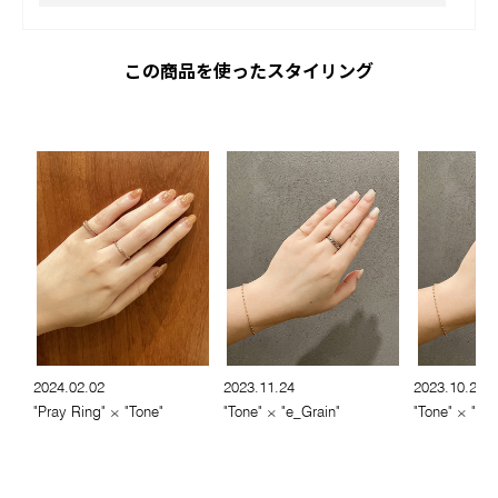
この商品を使ったスタイリング
2024.02.02
2023.11.24
2023.10.27
"Pray Ring" × "Tone"
"Tone" × "e_Grain"
"Tone" × "e_