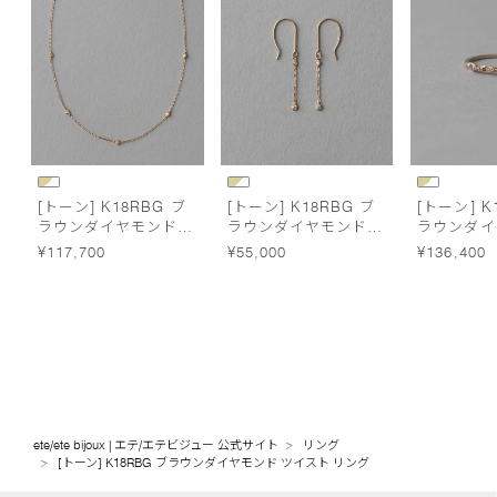
[トーン] K18RBG ブ
[トーン] K18RBG ブ
[トーン] K
ラウンダイヤモンド
ラウンダイヤモンド
ラウンダイ
ステーション ネック
チェーン ピアス
チェーン 
¥117,700
¥55,000
¥136,400
レス
ete/ete bijoux | エテ/エテビジュー 公式サイト
リング
[トーン] K18RBG ブラウンダイヤモンド ツイスト リング