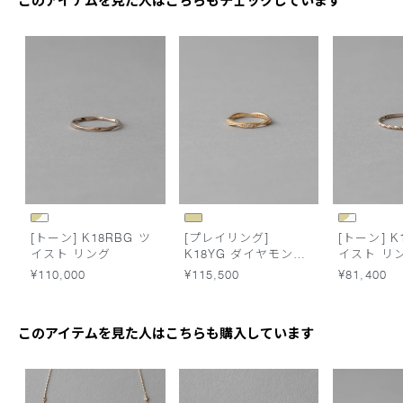
このアイテムを見た人はこちらもチェックしています
[トーン] K18RBG ツ
[プレイリング]
[トーン] K
イスト リング
K18YG ダイヤモンド
イスト リ
ピンキーリング
¥110,000
¥115,500
¥81,400
このアイテムを見た人はこちらも購入しています