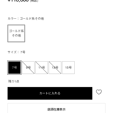
(税込)
カラー：ゴールド系その他
ゴールド系
その他
サイズ： 7号
7号
9号
11号
13号
15号
残り1点
カートに入れる
店頭在庫表示