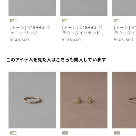
[トーン] K18RBG チ
[トーン] K18RBG ブ
[トーン] K
ェーン リング
ラウンダイヤモンド
ラウンダイ
チェーン リング
ステーショ
¥149,600
¥136,400
¥105,600
このアイテムを見た人はこちらも購入しています