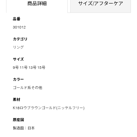
商品詳細
サイズ/アフターケア
品番
301012
カテゴリ
リング
サイズ
9号
11号
13号
15号
カラー
ゴールド系その他
素材
K18ロウブラウンゴールド(ニッケルフリー)
原産国
製造国：日本