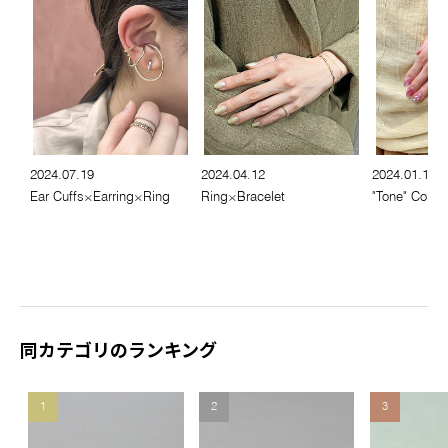
2024.07.19
2024.04.12
2024.01.19
Ear Cuffs×Earring×Ring
Ring×Bracelet
"Tone" Collec
同カテゴリのランキング
1
2
3