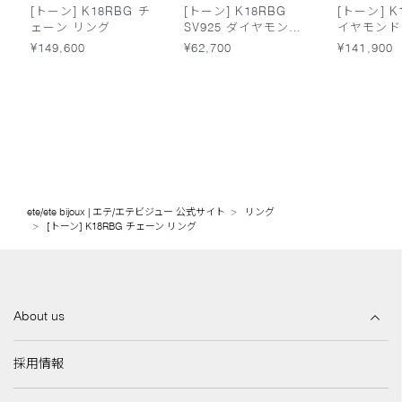
[トーン] K18RBG チ
[トーン] K18RBG
[トーン] K
ェーン リング
SV925 ダイヤモンド
イヤモンド
ピアス ファビュラス
ァビュラス
¥149,600
¥62,700
¥141,900
ete/ete bijoux | エテ/エテビジュー 公式サイト
リング
[トーン] K18RBG チェーン リング
About us
採用情報