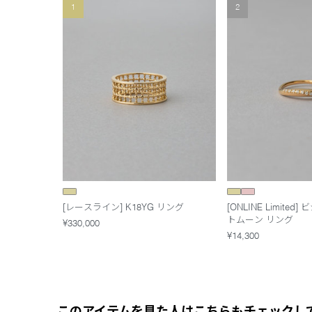
1
2
[レースライン] K18YG リング
[ONLINE Limite
トムーン リング
¥330,000
¥14,300
このアイテムを見た人はこちらもチェックし