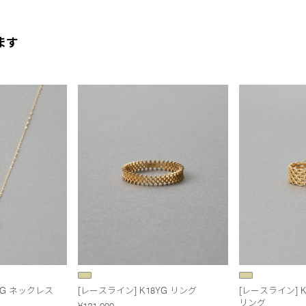
ます
YG ネックレス
[レースライン] K18YG リング
[レースライン] 
リング