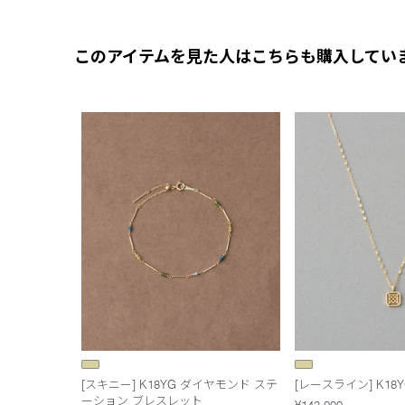
このアイテムを見た人はこちらも購入してい
[スキニー] K18YG ダイヤモンド ステ
[レースライン] K18
ーション ブレスレット