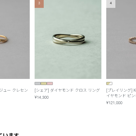
3
4
d] ビジュー クレセン
[シェア] ダイヤモンド クロス リング
[プレイリング] 
イヤモンド ピ
¥14,300
¥121,000
ています