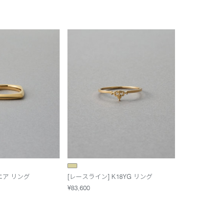
エア リング
[レースライン] K18YG リング
¥83,600