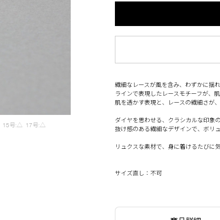
繊細なレースが風を含み、わずかに揺
ラインで表現したレースモチーフが、
肌を透かす表現と、レースの繊細さが
ダイヤを思わせる、クラシカルな印象
15号:△
17号:△
抜け感のある繊細なデザインで、ボリ
リュクスな素材で、身に着けるたびに
サイズ直し：不可