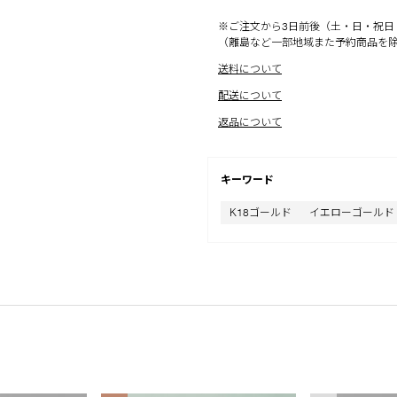
※ご注文から3日前後（土・日・祝日
（離島など一部地域また予約商品を
送料について
配送について
返品について
キーワード
K18ゴールド
イエローゴールド