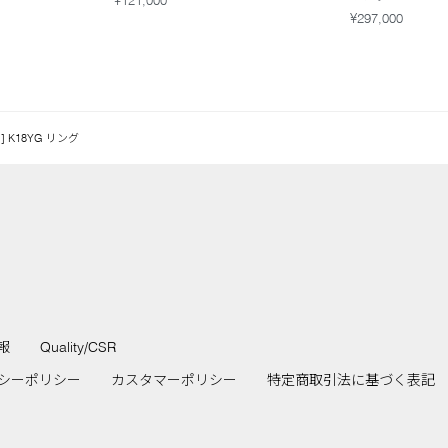
¥121,000
¥297,000
 K18YG リング
報
Quality/CSR
シーポリシー
カスタマーポリシー
特定商取引法に基づく表記