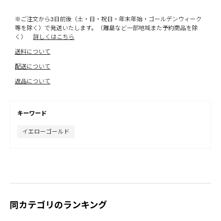
※ご注文から3日前後（土・日・祝日・年末年始・ゴールデンウィーク
等を除く）で発送いたします。（離島など一部地域また予約商品を除
く）
詳しくはこちら
送料について
配送について
返品について
キーワード
イエローゴールド
同カテゴリのランキング