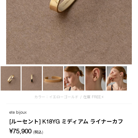
カラー：イエローゴールド
/
在庫
FREE:☓
ete bijoux
[ルーセント] K18YG ミディアム ライナーカフ
¥75,900
(税込)