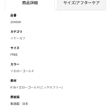
商品詳細
サイズ/アフターケア
品番
204009
カテゴリ
イヤーカフ
サイズ
FREE
カラー
イエローゴールド
素材
K18イエローゴールド(ニッケルフリー)
原産国
製造国：日本