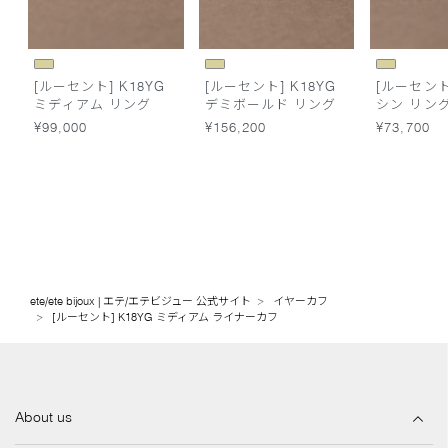
[ルーセント] K18YG
[ルーセント] K18YG
[ルーセント]
ミディアム リング
デミボールド リング
シン リン
¥99,000
¥156,200
¥73,700
ete/ete bijoux | エテ/エテビジュー 公式サイト
イヤーカフ
[ルーセント] K18YG ミディアム ライナーカフ
About us