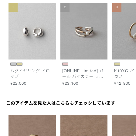
1
2
3
ハグイヤリング ドロ
[ONLINE Limited] パ
K10YG 
ップ
ール バイカラー リン
カフ
グカフ
¥22,000
¥23,100
¥42,900
このアイテムを見た人はこちらもチェックしています