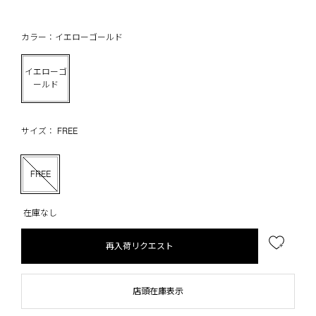
カラー：イエローゴールド
イエローゴ
ールド
サイズ： FREE
FREE
在庫なし
再入荷リクエスト
店頭在庫表示