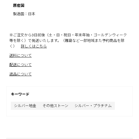
原産国
製造国：日本
※ご注文から3日前後（土・日・祝日・年末年始・ゴールデンウィーク
等を除く）で発送いたします。（離島など一部地域また予約商品を除
く）
詳しくはこちら
送料について
配送について
返品について
キーワード
シルバー地金
その他ストーン
シルバー・プラチナム