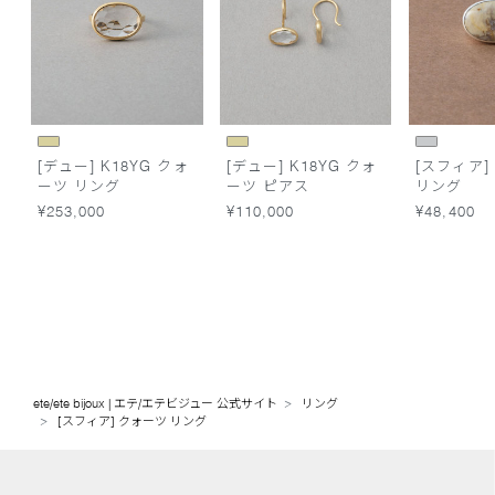
[デュー] K18YG クォ
[デュー] K18YG クォ
[スフィア]
ーツ リング
ーツ ピアス
リング
¥253,000
¥110,000
¥48,400
ete/ete bijoux | エテ/エテビジュー 公式サイト
リング
[スフィア] クォーツ リング