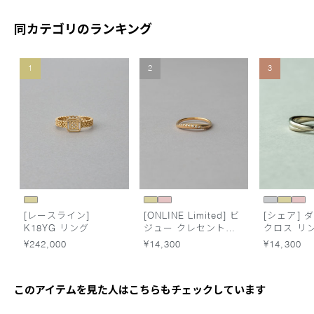
同カテゴリのランキング
1
2
3
[レースライン]
[ONLINE Limited] ビ
[シェア] 
K18YG リング
ジュー クレセントム
クロス リ
ーン リング
¥242,000
¥14,300
¥14,300
このアイテムを見た人はこちらもチェックしています