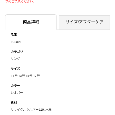
予めご了承ください。
商品詳細
サイズ/アフターケア
品番
102021
カテゴリ
リング
サイズ
11号
13号
15号
17号
カラー
シルバー
素材
リサイクルシルバー925, 水晶