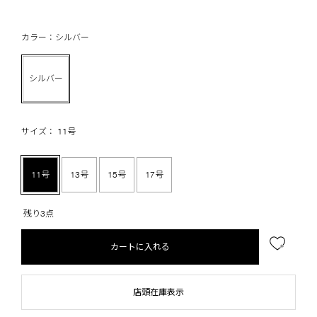
カラー：シルバー
シルバー
サイズ： 11号
11号
13号
15号
17号
残り3点
カートに入れる
店頭在庫表示