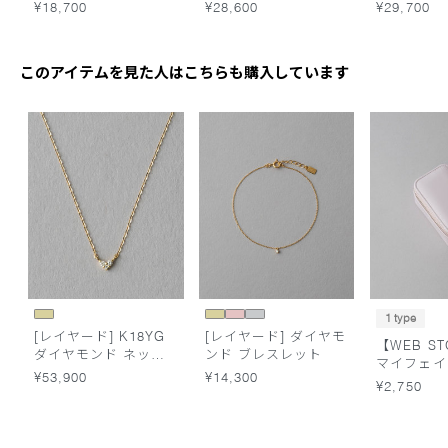
¥18,700
¥28,600
¥29,700
このアイテムを見た人はこちらも購入しています
1 type
[レイヤード] K18YG
[レイヤード] ダイヤモ
【WEB S
ダイヤモンド ネック
ンド ブレスレット
マイフェイ
レス
¥53,900
¥14,300
ーチ
¥2,750