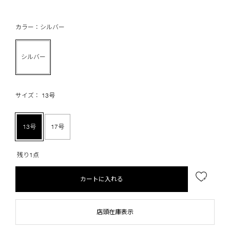
カラー：シルバー
シルバー
サイズ： 13号
13号
17号
残り1点
カートに入れる
店頭在庫表示