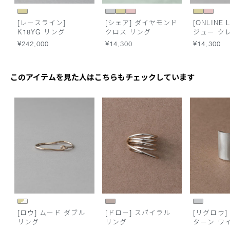
[レースライン]
[シェア] ダイヤモンド
[ONLINE L
K18YG リング
クロス リング
ジュー ク
ーン リン
¥242,000
¥14,300
¥14,300
このアイテムを見た人はこちらもチェックしています
[ロウ] ムード ダブル
[ドロー] スパイラル
[リグロウ]
リング
リング
ターン ワ