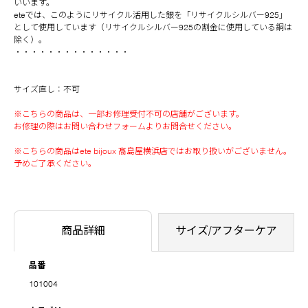
いいます。
eteでは、このようにリサイクル活用した銀を「リサイクルシルバー925」
として使用しています（リサイクルシルバー925の割金に使用している銅は
除く）。
・・・・・・・・・・・・・・
サイズ直し：不可
※こちらの商品は、一部お修理受付不可の店舗がございます。
お修理の際はお問い合わせフォームよりお問合せください。
※こちらの商品はete bijoux 髙島屋横浜店ではお取り扱いがございません。
予めご了承ください。
商品詳細
サイズ/アフターケア
品番
101004