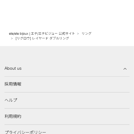
ete/ete bijoux | エテ/エテビジュー 公式サイト
リング
[リグロウ] レイヤード ダブルリング
About us
採用情報
ヘルプ
利用規約
プライバシーポリシー