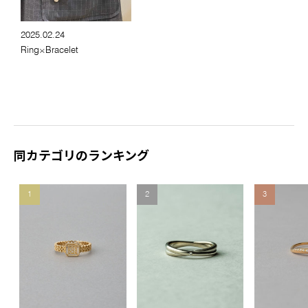
2025.02.24
Ring×Bracelet
同カテゴリのランキング
1
2
3