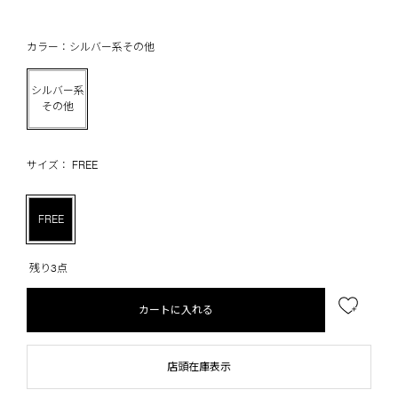
カラー：シルバー系その他
シルバー系
その他
サイズ： FREE
FREE
残り3点
カートに入れる
店頭在庫表示