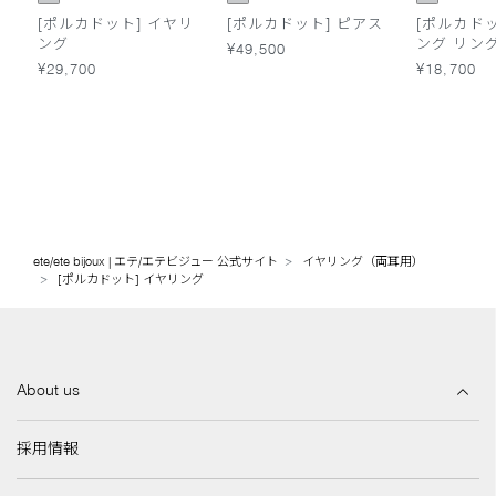
[ポルカドット] イヤリ
[ポルカドット] ピアス
[ポルカドッ
ング
ング リン
¥49,500
¥29,700
¥18,700
ete/ete bijoux | エテ/エテビジュー 公式サイト
イヤリング（両耳用）
[ポルカドット] イヤリング
About us
採用情報