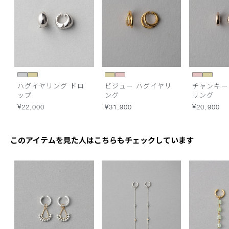
ハグイヤリング ドロ
ビジュー ハグイヤリ
チャンキー
ップ
ング
リング
¥22,000
¥31,900
¥20,900
このアイテムを見た人はこちらもチェックしています