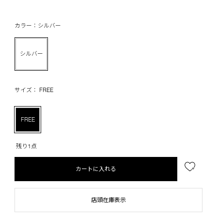
カラー：シルバー
シルバー
サイズ： FREE
FREE
残り1点
カートに入れる
店頭在庫表示