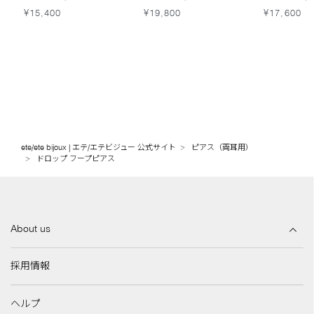
¥15,400
¥19,800
¥17,600
ete/ete bijoux | エテ/エテビジュー 公式サイト
ピアス（両耳用）
ドロップ フープピアス
About us
採用情報
ヘルプ