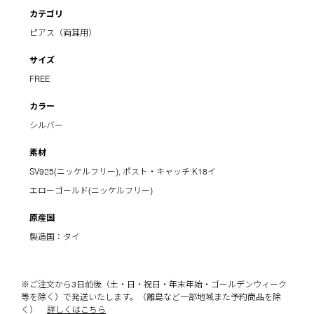
カテゴリ
ピアス（両耳用）
サイズ
FREE
カラー
シルバー
素材
SV925(ニッケルフリー), ポスト・キャッチ:K18イ
エローゴールド(ニッケルフリー)
原産国
製造国：タイ
※ご注文から3日前後（土・日・祝日・年末年始・ゴールデンウィーク
等を除く）で発送いたします。（離島など一部地域また予約商品を除
く）
詳しくはこちら