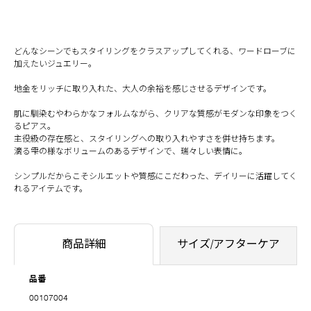
どんなシーンでもスタイリングをクラスアップしてくれる、ワードローブに
加えたいジュエリー。
地金をリッチに取り入れた、大人の余裕を感じさせるデザインです。
肌に馴染むやわらかなフォルムながら、クリアな質感がモダンな印象をつく
るピアス。
主役級の存在感と、スタイリングへの取り入れやすさを併せ持ちます。
滴る雫の様なボリュームのあるデザインで、瑞々しい表情に。
シンプルだからこそシルエットや質感にこだわった、デイリーに活躍してく
れるアイテムです。
商品詳細
サイズ/アフターケア
品番
00107004