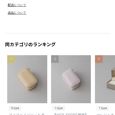
配送について
返品について
同カテゴリのランキング
1
2
3
3 type
1 type
1 type