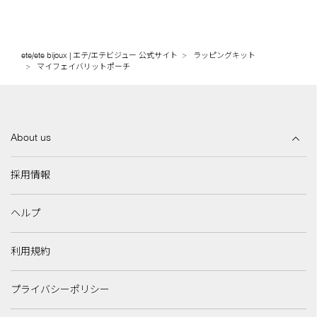
ete/ete bijoux | エテ/エテビジュー 公式サイト
ラッピングキット
マイフェイバリットポーチ
About us
採用情報
ヘルプ
利用規約
プライバシーポリシー