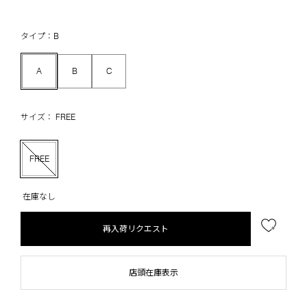
タイプ：B
A
B
C
サイズ： FREE
FREE
在庫なし
再入荷リクエスト
店頭在庫表示