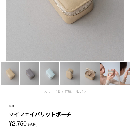
カラー：B
/
在庫
FREE:◯
ete
マイフェイバリットポーチ
¥2,750
(税込)