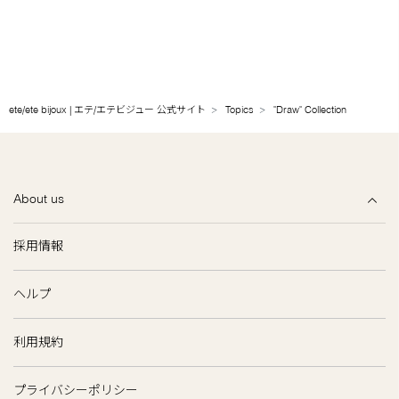
ete/ete bijoux | エテ/エテビジュー 公式サイト
Topics
"Draw" Collection
About us
採用情報
ヘルプ
利用規約
プライバシーポリシー