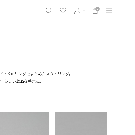
0
ドとK10リングでまとめたスタイリング。
女性らしい上品な手元に。