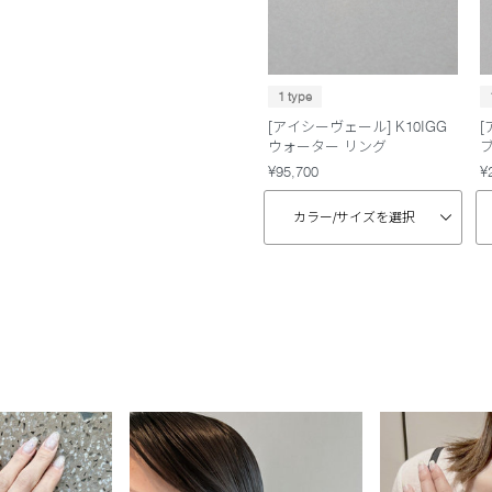
1 type
[アイシーヴェール] K10IGG
[
ウォーター リング
¥95,700
¥
カラー/
サイズを選択