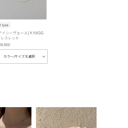
1 type
アイシーヴェール] K10IGG
ブレスレット
28,600
カラー/
サイズを選択