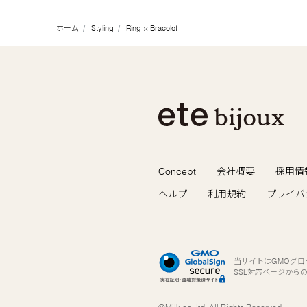
ホーム
Styling
Ring × Bracelet
Concept
会社概要
採用情
ヘルプ
利用規約
プライバ
当サイトはGMOグ
SSL対応ページから