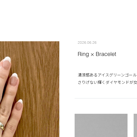
2026.06.26
Ring × Bracelet
清涼感あるアイスグリーンゴール
さりげない輝くダイヤモンドが