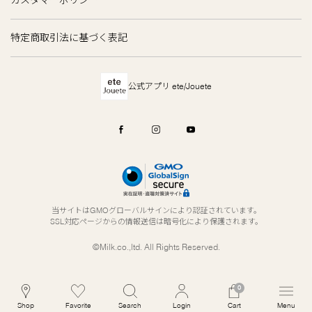
特定商取引法に基づく表記
公式アプリ ete/Jouete
当サイトはGMOグローバルサインにより認証されています。
SSL対応ページからの情報送信は暗号化により保護されます。
©Milk.co.,ltd. All Rights Reserved.
0
Shop
Favorite
Search
Login
Cart
Menu