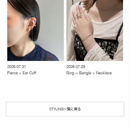
2026.07.31
2026.07.29
Pierce × Ear Cuff
Ring × Bangle × Necklace
STYLING一覧に戻る