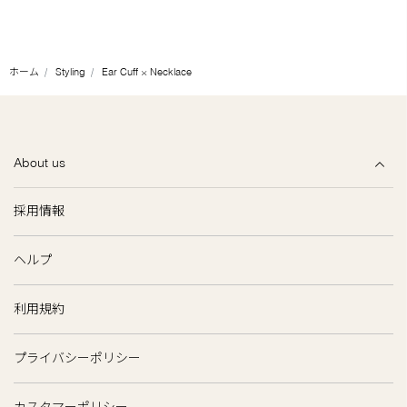
ホーム
Styling
Ear Cuff × Necklace
About us
採用情報
ヘルプ
利用規約
プライバシーポリシー
カスタマーポリシー