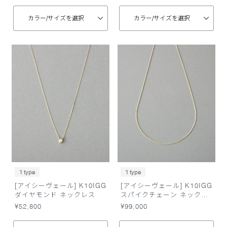
カラー/
サイズを選択
カラー/
サイズを選択
1 type
1 type
[アイシーヴェール] K10IGG
[アイシーヴェール] K10IGG
ダイヤモンド ネックレス
スパイクチェーン ネックレ
ス
¥52,800
¥99,000