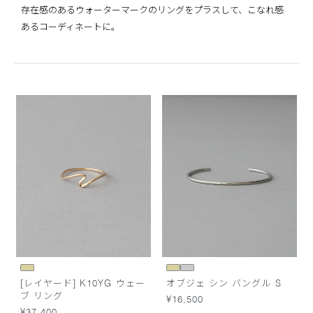
存在感のあるウォーターマークのリングをプラスして、こなれ感
あるコーディネートに。
[レイヤード] K10YG ウェー
オブジェ シン バングル S
ブ リング
¥16,500
¥37,400