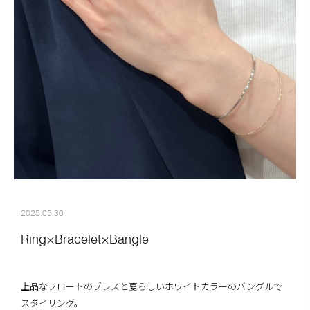
2025.05.30
Ring×Bracelet×Bangle
上品なフロートのブレスと夏らしいホワイトカラーのバングルで
スタイリング。