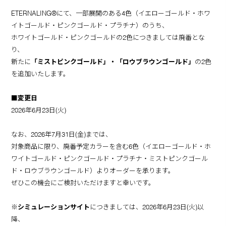
ETERNALING®にて、一部展開のある4色（イエローゴールド・ホワ
イトゴールド・ピンクゴールド・プラチナ）のうち、
ホワイトゴールド・ピンクゴールドの2色につきましては廃番とな
り、
新たに
「ミストピンクゴールド」・「ロウブラウンゴールド」
の2色
を追加いたします。
■変更日
2026年6月23日(火)
なお、2026年7月31日(金)までは、
対象商品に限り、廃番予定カラーを含む6色（イエローゴールド・ホ
ワイトゴールド・ピンクゴールド・プラチナ・ミストピンクゴール
ド・ロウブラウンゴールド）よりオーダーを承ります。
ぜひこの機会にご検討いただけますと幸いです。
※
シミュレーションサイト
につきましては、2026年6月23日(火)以
降、