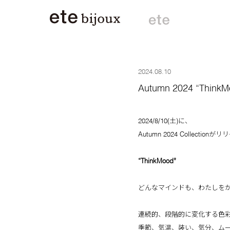
2024.08.10
Autumn 2024 “ThinkM
2024/8/10(土)に、
Autumn 2024 Collectio
“ThinkMood”
どんなマインドも、わたしを
連続的、段階的に変化する色
季節、気温、装い、気分、ム