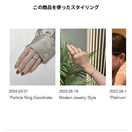
この商品を使ったスタイリング
2024.03.01
2023.05.19
2022.08.19
″Particle″Ring Coordinate
Modern Jewelry Style
"Platinum" ×