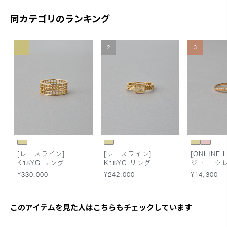
同カテゴリのランキング
1
2
3
[レースライン]
[レースライン]
[ONLINE L
K18YG リング
K18YG リング
ジュー ク
ーン リン
¥330,000
¥242,000
¥14,300
このアイテムを見た人はこちらもチェックしています