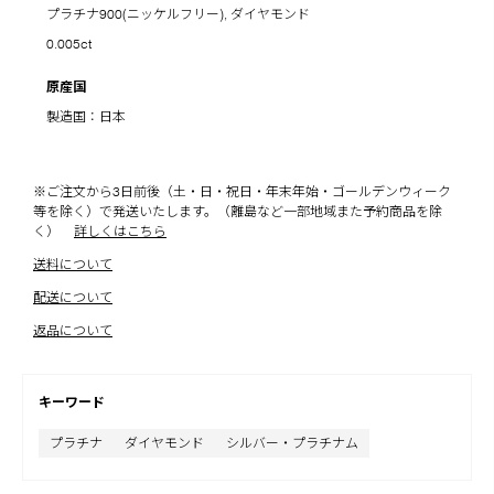
プラチナ900(ニッケルフリー), ダイヤモンド
0.005ct
原産国
製造国：日本
※ご注文から3日前後（土・日・祝日・年末年始・ゴールデンウィーク
等を除く）で発送いたします。（離島など一部地域また予約商品を除
く）
詳しくはこちら
送料について
配送について
返品について
キーワード
プラチナ
ダイヤモンド
シルバー・プラチナム