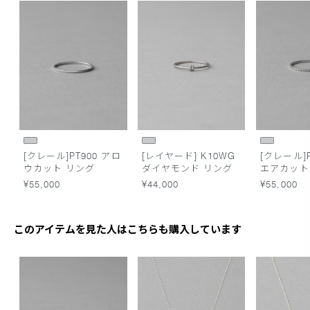
[クレール]PT900 アロ
[レイヤード] K10WG
[クレール]P
ウカット リング
ダイヤモンド リング
エアカット
¥55,000
¥44,000
¥55,000
このアイテムを見た人はこちらも購入しています