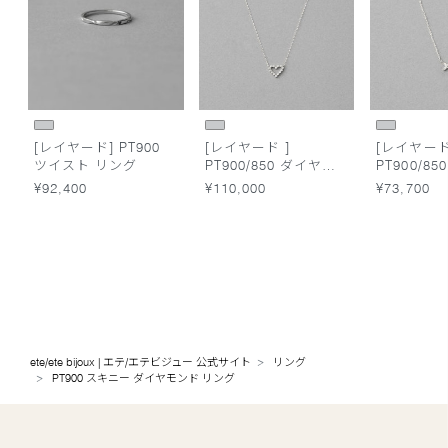
[レイヤード] PT900
[レイヤード ]
[レイヤード
ツイスト リング
PT900/850 ダイヤモ
PT900/8
ンド ネックレス
ンド ネッ
¥92,400
¥110,000
¥73,700
ete/ete bijoux | エテ/エテビジュー 公式サイト
リング
PT900 スキニー ダイヤモンド リング