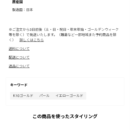
原産国
製造国：日本
※ご注文から3日前後（土・日・祝日・年末年始・ゴールデンウィーク
等を除く）で発送いたします。（離島など一部地域また予約商品を除
く）
詳しくはこちら
送料について
配送について
返品について
キーワード
K10ゴールド
パール
イエローゴールド
この商品を使ったスタイリング