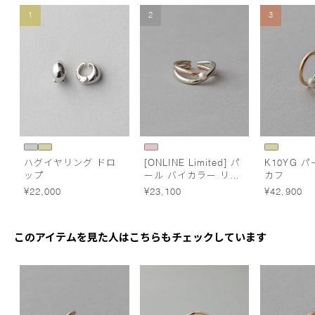
1
2
3
ハグイヤリング ドロ
[ONLINE Limited] パ
K10YG 
ップ
ール バイカラー リン
カフ
グカフ
¥22,000
¥23,100
¥42,900
このアイテムを見た人はこちらもチェックしています