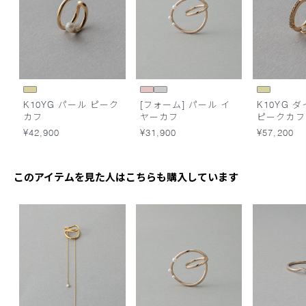
K10YG パール ピーク
[フォーム] パール イ
K10YG 
カフ
ヤーカフ
ピークカフ
¥42,900
¥31,900
¥57,200
このアイテムを見た人はこちらも購入しています