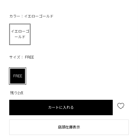
カラー：イエローゴールド
イエローゴ
ールド
サイズ： FREE
FREE
残り2点
カートに入れる
店頭在庫表示