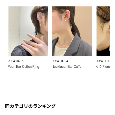
2024.04.29
2024.04.24
2024.03.06
Pearl Ear Cuffs×Ring
Necklace×Ear Cuffs
K10 Pierce C
同カテゴリのランキング