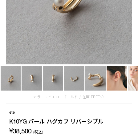
カラー：イエローゴールド
/
在庫
FREE:△
ete
K10YG パール ハグカフ リバーシブル
¥38,500
(税込)