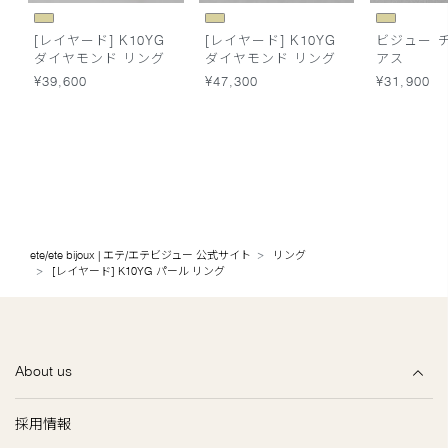
[レイヤード] K10YG
[レイヤード] K10YG
ビジュー 
ダイヤモンド リング
ダイヤモンド リング
アス
¥39,600
¥47,300
¥31,900
ete/ete bijoux | エテ/エテビジュー 公式サイト
リング
[レイヤード] K10YG パール リング
About us
採用情報