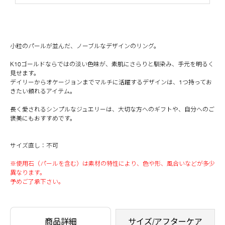
小粒のパールが並んだ、ノーブルなデザインのリング。
K10ゴールドならではの淡い色味が、素肌にさらりと馴染み、手元を明るく
見せます。
デイリーからオケージョンまでマルチに活躍するデザインは、1つ持ってお
きたい頼れるアイテム。
長く愛されるシンプルなジュエリーは、大切な方へのギフトや、自分へのご
褒美にもおすすめです。
サイズ直し：不可
※使用石（パールを含む）は素材の特性により、色や形、風合いなどが多少
異なります。
予めご了承下さい。
商品詳細
サイズ/アフターケア