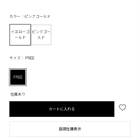
カラー：ピンクゴールド
イエローゴ
ピンクゴー
ールド
ルド
サイズ： FREE
FREE
在庫あり
カートに入れる
店頭在庫表示