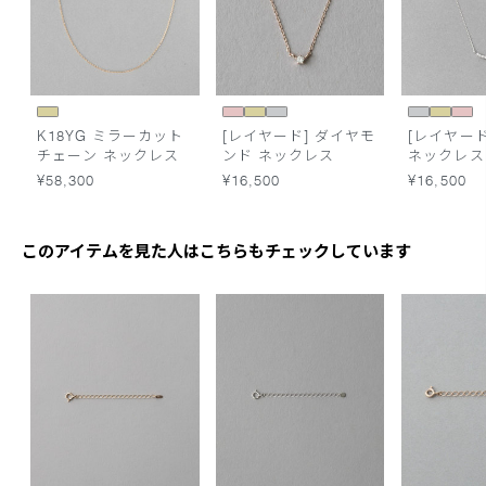
K18YG ミラーカット
[レイヤード] ダイヤモ
[レイヤード
チェーン ネックレス
ンド ネックレス
ネックレス
¥58,300
¥16,500
¥16,500
このアイテムを見た人はこちらもチェックしています