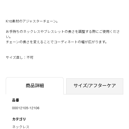
K10素材のアジャスターチェーン。
お手持ちのネックレスやブレスレットの長さを調整する際にご使用くださ
い。
チェーンの長さを変えることでコーディネートの幅が広がります。
サイズ直し：不可
商品詳細
サイズ/アフターケア
品番
00012105-12106
カテゴリ
ネックレス