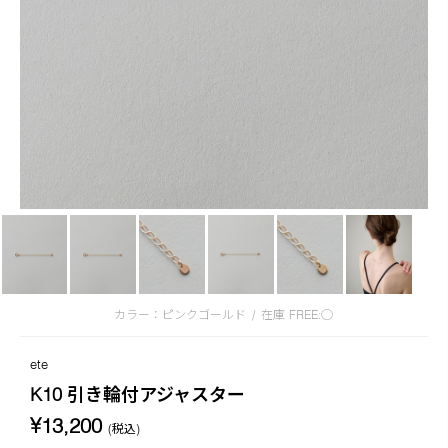
カラー：ピンクゴールド
/
在庫
FREE:◯
ete
K10 引き輪付アジャスター
¥13,200
(税込)