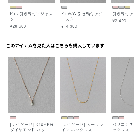
K18 引き輪付アジャス
K10WG 引き輪付アジ
引き輪付ア
ター
ャスター
¥2,420
¥28,600
¥14,300
このアイテムを見た人はこちらも購入しています
[レイヤード] K10MPG
[レイヤード] カーヴラ
バリコンチ
ダイヤモンド ネック
イン ネックレス
ックレス