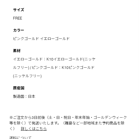
サイズ
FREE
カラー
ピンクゴールド
イエローゴールド
素材
イエローゴールド：K10イエローゴールド(ニッケ
ルフリー) / ピンクゴールド：K10ピンクゴールド
(ニッケルフリー)
原産国
製造国：日本
※ご注文から3日前後（土・日・祝日・年末年始・ゴールデンウィーク
等を除く）で発送いたします。（離島など一部地域また予約商品を除
く）
詳しくはこちら
送料について