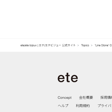
ete/ete bijoux | エテ/エテビジュー 公式サイト
Topics
"Line Stone" C
Concept
会社概要
採用情
ヘルプ
利用規約
プライバ