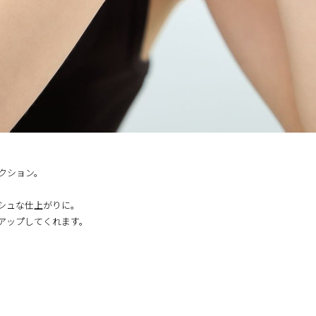
クション。
シュな仕上がりに。
アップしてくれます。