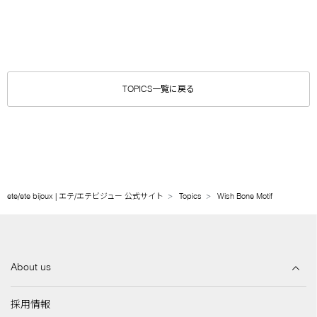
TOPICS一覧に戻る
ete/ete bijoux | エテ/エテビジュー 公式サイト
Topics
Wish Bone Motif
About us
採用情報