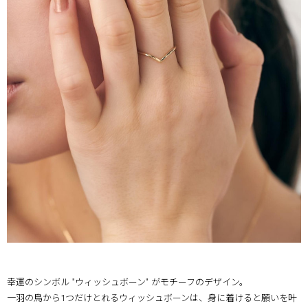
幸運のシンボル "ウィッシュボーン" がモチーフのデザイン。
一羽の鳥から1つだけとれるウィッシュボーンは、身に着けると願いを叶