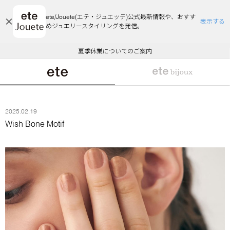
ete/Jouete(エテ・ジュエッテ)公式最新情報や、おすす
表示する
めジュエリースタイリングを発信。
エコラッピング及びエコポイント付与のご案内
ご注文いただいたお品物のお届け状況について
エコラッピング及びエコポイント付与のご案内
ご注文いただいたお品物のお届け状況について
悪質な偽サイトにご注意ください
夏季休業についてのご案内
WEB Limited Items >>
採用のご案内
2025.02.19
Wish Bone Motif