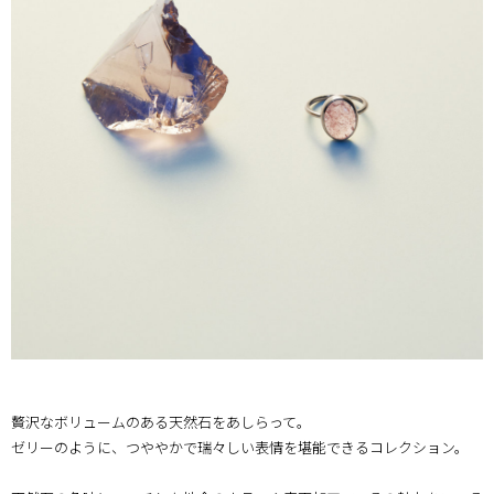
贅沢なボリュームのある天然石をあしらって。
ゼリーのように、つややかで瑞々しい表情を堪能できるコレクション。