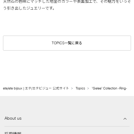
天然石の色味にマッチした地金のカラーや表面加工で、その魅力をいっそ
う引き出したジュエリーです。
TOPICS一覧に戻る
ete/ete bijoux | エテ/エテビジュー 公式サイト
Topics
"Gelee" Collection -Ring-
About us