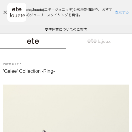
ete/Jouete(エテ・ジュエッテ)公式最新情報や、おすす
表示する
めジュエリースタイリングを発信。
エコラッピング及びエコポイント付与のご案内
ご注文いただいたお品物のお届け状況について
エコラッピング及びエコポイント付与のご案内
ご注文いただいたお品物のお届け状況について
悪質な偽サイトにご注意ください
夏季休業についてのご案内
WEB Limited Items >>
採用のご案内
2025.01.27
"Gelee" Collection -Ring-