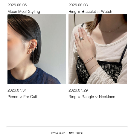
2026.08.05
2026.08.03
Moon Motif Styling
Ring × Bracelet × Watch
2026.07.31
2026.07.29
Pierce × Ear Cuff
Ring × Bangle × Necklace
STYLING一覧に戻る