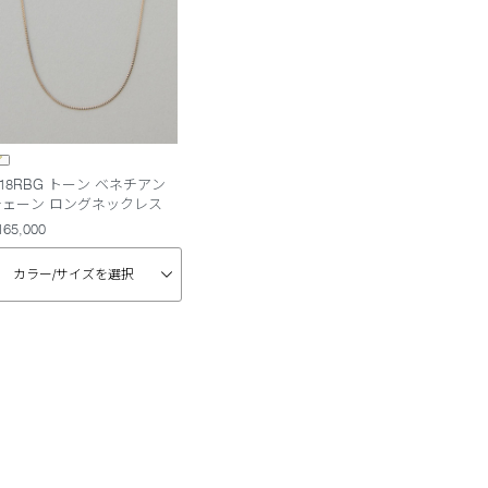
18RBG トーン ベネチアン
チェーン ロングネックレス
165,000
カラー/
サイズを選択