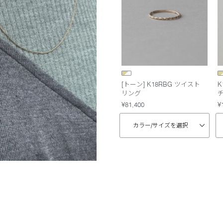
[トーン] K18RBG ツイスト
K
リング
¥81,400
¥
カラー/
サイズを選択