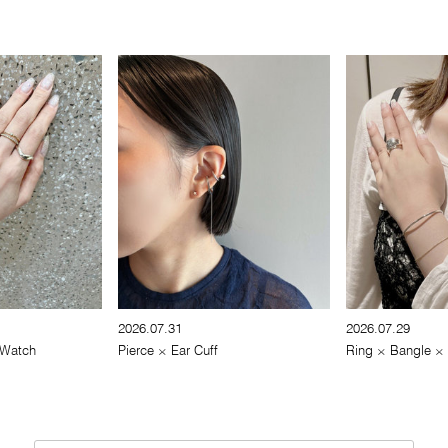
2026.07.31
2026.07.29
 Watch
Pierce × Ear Cuff
Ring × Bangle ×