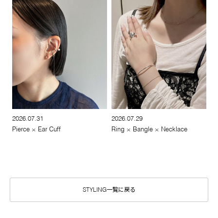
2026.07.31
2026.07.29
Pierce × Ear Cuff
Ring × Bangle × Necklace
STYLING一覧に戻る