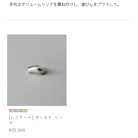
手元はボリュームリングを重ね付けし、遊び心をプラスして。
[レイヤード] ボールド リン
グ
¥22,000