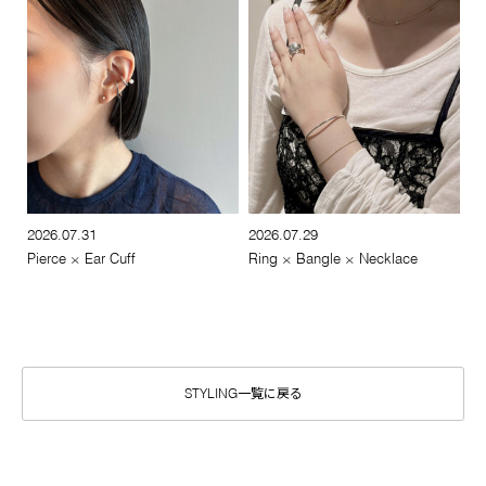
2026.07.31
2026.07.29
Pierce × Ear Cuff
Ring × Bangle × Necklace
STYLING一覧に戻る