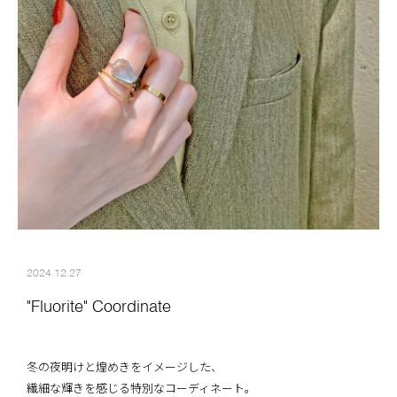
2024.12.27
"Fluorite" Coordinate
冬の夜明けと煌めきをイメージした、
繊細な輝きを感じる特別なコーディネート。