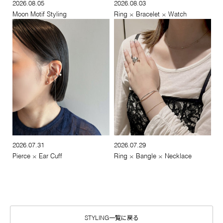
2026.08.05
2026.08.03
Moon Motif Styling
Ring × Bracelet × Watch
2026.07.31
2026.07.29
Pierce × Ear Cuff
Ring × Bangle × Necklace
STYLING一覧に戻る