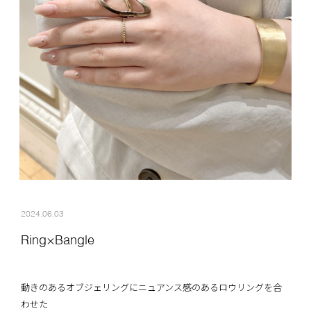
2024.06.03
Ring×Bangle
動きのあるオブジェリングにニュアンス感のあるロウリングを合
わせた