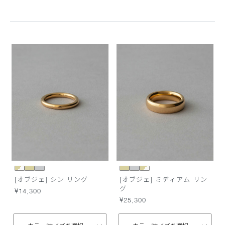
[オブジェ] シン リング
[オブジェ] ミディアム リン
グ
¥14,300
¥25,300