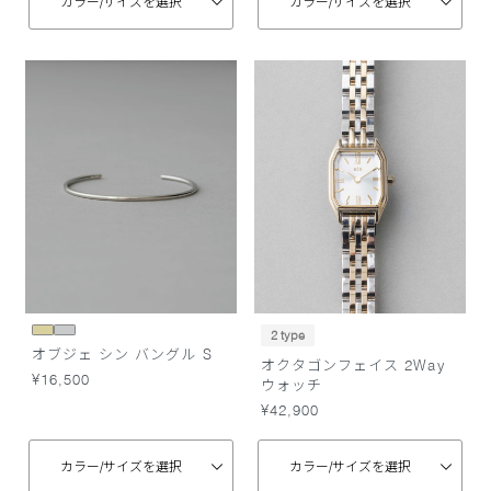
カラー/
サイズを選択
カラー/
サイズを選択
2 type
オブジェ シン バングル S
オクタゴンフェイス 2Way
¥16,500
ウォッチ
¥42,900
カラー/
サイズを選択
カラー/
サイズを選択