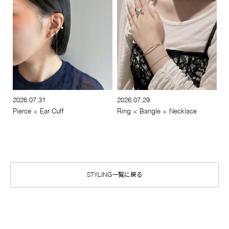
2026.07.31
2026.07.29
Pierce × Ear Cuff
Ring × Bangle × Necklace
STYLING一覧に戻る