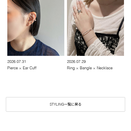
2026.07.31
2026.07.29
Pierce × Ear Cuff
Ring × Bangle × Necklace
STYLING一覧に戻る