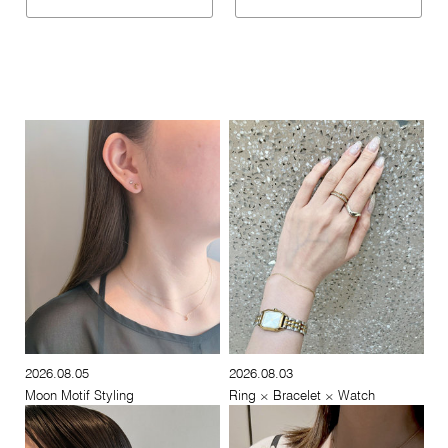
2026.08.05
2026.08.03
Moon Motif Styling
Ring × Bracelet × Watch