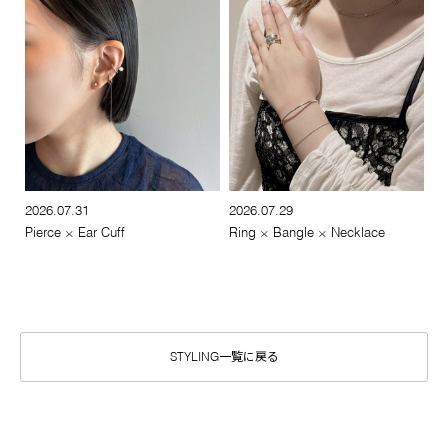
2026.07.31
2026.07.29
Pierce × Ear Cuff
Ring × Bangle × Necklace
STYLING一覧に戻る