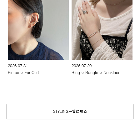
2026.07.31
2026.07.29
Pierce × Ear Cuff
Ring × Bangle × Necklace
STYLING一覧に戻る