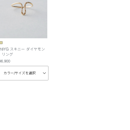
18YG スキニー ダイヤモン
ド リング
86,900
カラー/
サイズを選択