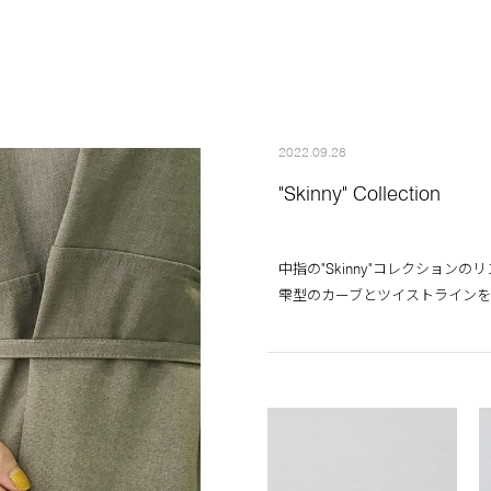
2022.09.28
"Skinny" Collection
中指の"Skinny"コレクション
雫型のカーブとツイストラインを