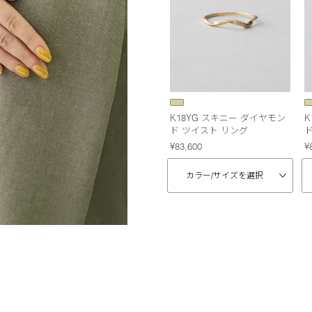
K18YG スキニー ダイヤモン
K
ド ツイスト リング
¥83,600
¥
カラー/
サイズを選択