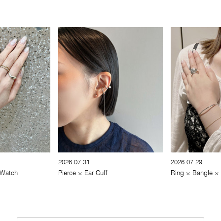
2026.07.31
2026.07.29
 Watch
Pierce × Ear Cuff
Ring × Bangle ×