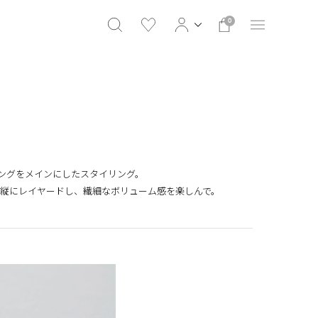
0
のリングをメインにしたスタイリング。
縦にレイヤードし、繊細なボリューム感を楽しんで。